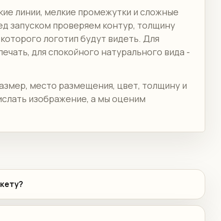
кие линии, мелкие промежутки и сложные
ед запуском проверяем контур, толщину
 которого логотип будут видеть. Для
ечать, для спокойного натурального вида -
азмер, место размещения, цвет, толщину и
ислать изображение, а мы оценим
акету?