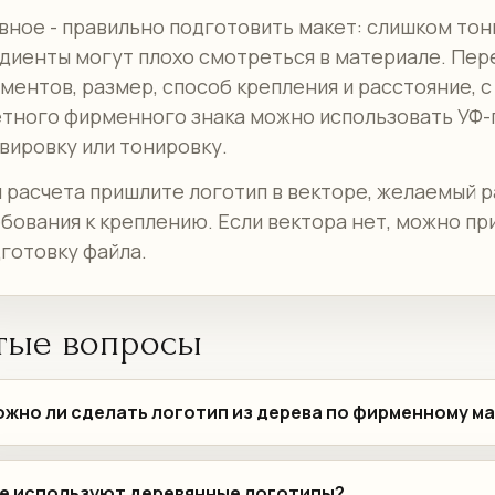
вное - правильно подготовить макет: слишком тон
диенты могут плохо смотреться в материале. Пер
ментов, размер, способ крепления и расстояние, с
тного фирменного знака можно использовать УФ-п
вировку или тонировку.
 расчета пришлите логотип в векторе, желаемый р
бования к креплению. Если вектора нет, можно пр
готовку файла.
тые вопросы
жно ли сделать логотип из дерева по фирменному м
е используют деревянные логотипы?