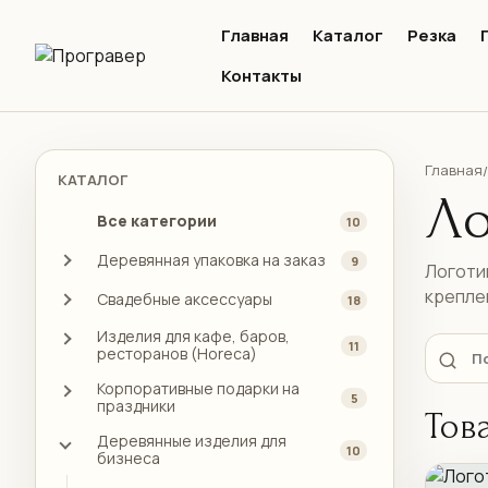
Главная
Каталог
Резка
Контакты
Главная
/
КАТАЛОГ
Ло
Все категории
10
Деревянная упаковка на заказ
9
Логотип
крепле
Свадебные аксессуары
18
Изделия для кафе, баров,
11
ресторанов (Horeca)
Корпоративные подарки на
5
праздники
Тов
Деревянные изделия для
10
бизнеса