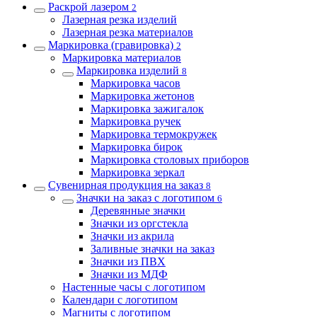
Раскрой лазером
2
Лазерная резка изделий
Лазерная резка материалов
Маркировка (гравировка)
2
Маркировка материалов
Маркировка изделий
8
Маркировка часов
Маркировка жетонов
Маркировка зажигалок
Маркировка ручек
Маркировка термокружек
Маркировка бирок
Маркировка столовых приборов
Маркировка зеркал
Сувенирная продукция на заказ
8
Значки на заказ с логотипом
6
Деревянные значки
Значки из оргстекла
Значки из акрила
Заливные значки на заказ
Значки из ПВХ
Значки из МДФ
Настенные часы с логотипом
Календари с логотипом
Магниты с логотипом