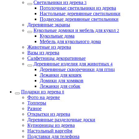
Светильники из дерева
3
Потолочные светильники из дерева
Настольные деревянные светильники
Подвесные деревянные светильники
Деревянные экраны
Кукольные домики и мебель для кукол
2
Кукольные дома
Мебель для кукольного дома
Животные из дерева
Вазы из дерева
Салфетницы декоративные
Деревянные изделия для животных
4
Деревянные скворечники для птиц
Лежанки для кошек
Домики для хомяков
Лежанки для собак
Подарки из дерева
8
Фото на дереве
Топперы
Разное
Открытки из дерева
Деревянные разделочные доски
Купюрницы из дерева
Настольный варгейм
Подставки для телефона