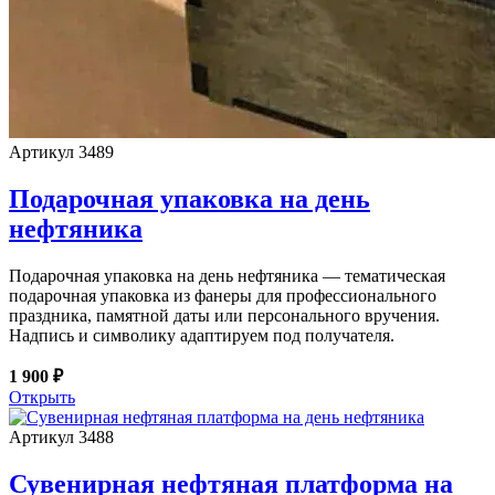
Артикул 3489
Подарочная упаковка на день
нефтяника
Подарочная упаковка на день нефтяника — тематическая
подарочная упаковка из фанеры для профессионального
праздника, памятной даты или персонального вручения.
Надпись и символику адаптируем под получателя.
1 900 ₽
Открыть
Артикул 3488
Сувенирная нефтяная платформа на