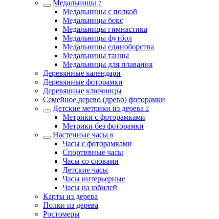
Медальницы
7
Медальницы с полкой
Медальницы бокс
Медальницы гимнастика
Медальницы футбол
Медальницы единоборства
Медальницы танцы
Медальницы для плавания
Деревянные календари
Деревянные фоторамки
Деревянные ключницы
Семейное дерево (древо) фоторамки
Детские метрики из дерева
2
Метрики с фоторамками
Метрики без фоторамки
Настенные часы
6
Часы с фоторамками
Спортивные часы
Часы со словами
Детские часы
Часы интерьерные
Часы на юбилей
Карты из дерева
Полки из дерева
Ростомеры