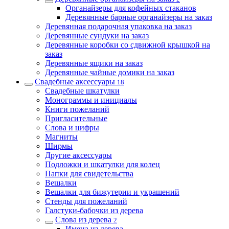
Органайзеры для кофейных стаканов
Деревянные барные органайзеры на заказ
Деревянная подарочная упаковка на заказ
Деревянные сундуки на заказ
Деревянные коробки со сдвижной крышкой на
заказ
Деревянные ящики на заказ
Деревянные чайные домики на заказ
Свадебные аксессуары
18
Свадебные шкатулки
Монограммы и инициалы
Книги пожеланий
Пригласительные
Слова и цифры
Магниты
Ширмы
Другие аксессуары
Подложки и шкатулки для колец
Папки для свидетельства
Вешалки
Вешалки для бижутерии и украшений
Стенды для пожеланий
Галстуки-бабочки из дерева
Слова из дерева
2
Имена из дерева