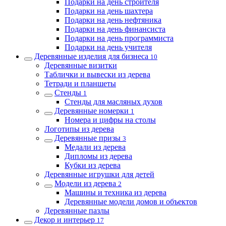
Подарки на день строителя
Подарки на день шахтера
Подарки на день нефтяника
Подарки на день финансиста
Подарки на день программиста
Подарки на день учителя
Деревянные изделия для бизнеса
10
Деревянные визитки
Таблички и вывески из дерева
Тетради и планшеты
Стенды
1
Стенды для масляных духов
Деревянные номерки
1
Номера и цифры на столы
Логотипы из дерева
Деревянные призы
3
Медали из дерева
Дипломы из дерева
Кубки из дерева
Деревянные игрушки для детей
Модели из дерева
2
Машины и техника из дерева
Деревянные модели домов и объектов
Деревянные пазлы
Декор и интерьер
17