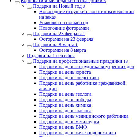
Корпоративные подарки на праздники
5
Подарки на Новый год
3
Новогодние игрушки с логотипом компании
на заказ
Упаковка на новый год
Новогодние фоторамки
Подарки на 23 февраля
1
Фоторамки на 23 февраля
Подарки на 8 марта
1
Фоторамки на 8 марта
Подарки на 1 сентября
Подарки на профессиональные праздники
18
Подарки на день сотрудника внутренних дел
Подарки на день юриста
Подарки на день энергетика
Подарки на день работника гражданской
авиации
Подарки на день геолога
Подарки на день победы
Подарки на день химика
Подарки на день эколога
Подарки на день медицинского работника
Подарки на день металлурга
Подарки на день ВМФ
Подарки на день железнодорожника