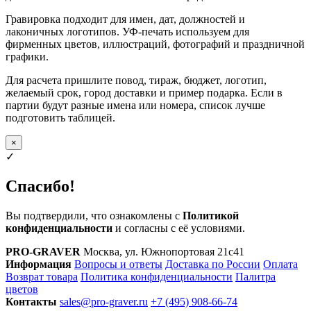
Гравировка подходит для имен, дат, должностей и
лаконичных логотипов. УФ-печать используем для
фирменных цветов, иллюстраций, фотографий и праздничной
графики.
Для расчета пришлите повод, тираж, бюджет, логотип,
желаемый срок, город доставки и пример подарка. Если в
партии будут разные имена или номера, список лучше
подготовить таблицей.
×
✓
Спасибо!
Вы подтвердили, что ознакомлены с
Политикой
конфиденциальности
и согласны с её условиями.
PRO-GRAVER
Москва, ул. Южнопортовая 21с41
Информация
Вопросы и ответы
Доставка по России
Оплата
Возврат товара
Политика конфиденциальности
Палитра
цветов
Контакты
sales@pro-graver.ru
+7 (495) 908-66-74