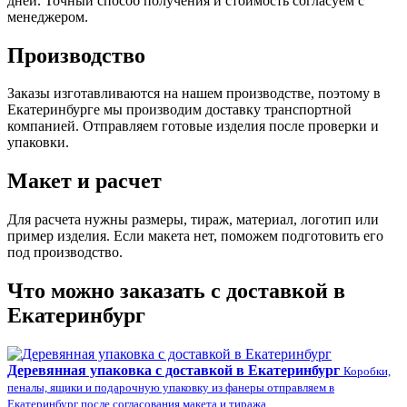
дней. Точный способ получения и стоимость согласуем с
менеджером.
Производство
Заказы изготавливаются на нашем производстве, поэтому в
Екатеринбурге мы производим доставку транспортной
компанией. Отправляем готовые изделия после проверки и
упаковки.
Макет и расчет
Для расчета нужны размеры, тираж, материал, логотип или
пример изделия. Если макета нет, поможем подготовить его
под производство.
Что можно заказать с доставкой в
Екатеринбург
Деревянная упаковка с доставкой в Екатеринбург
Коробки,
пеналы, ящики и подарочную упаковку из фанеры отправляем в
Екатеринбург после согласования макета и тиража.