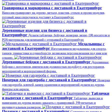
Гравировка и маркировка с доставкой в Екатеринбург
Наносим гравировку на дерево, металл, пластик, стекло и промо-изделия,
готовый заказ передаем в доставку в Екатеринбург.
Деревянные изделия для бизнеса с доставкой в
Екатеринбург
Делаем таблички, бейджи, номерки, меню, QR-носители и
POS-материалы для компаний с отправкой в Екатеринбург.
Медальницы с
доставкой в Екатеринбург
Изготавливаем медальницы для спорта,
танцев, гимнастики и единоборств, возможна персонализация под имя или
секцию.
Деревянные бейджи с доставкой в Екатеринбург
Деревянные
бейджи с логотипом, именем или должностью подойдут для ресторанов,
мероприятий и корпоративной формы.
Номерки для гардероба с доставкой в Екатеринбург
Номерки
для гардероба, ключей, камер хранения и мероприятий делаем из дерева,
фанеры или акрила.
Таблички
и вывески с доставкой в Екатеринбург
Таблички, вывески и
навигацию из дерева можно заказать с гравировкой, УФ-печатью и
индивидуальным размером.
Подарки с доставкой в Екатеринбург
Сувениры из дерева и