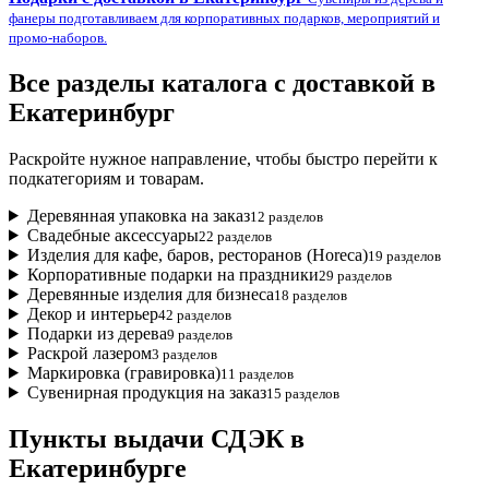
фанеры подготавливаем для корпоративных подарков, мероприятий и
промо-наборов.
Все разделы каталога с доставкой в
Екатеринбург
Раскройте нужное направление, чтобы быстро перейти к
подкатегориям и товарам.
Деревянная упаковка на заказ
12 разделов
Свадебные аксессуары
22 разделов
Изделия для кафе, баров, ресторанов (Horeca)
19 разделов
Корпоративные подарки на праздники
29 разделов
Деревянные изделия для бизнеса
18 разделов
Декор и интерьер
42 разделов
Подарки из дерева
9 разделов
Раскрой лазером
3 разделов
Маркировка (гравировка)
11 разделов
Сувенирная продукция на заказ
15 разделов
Пункты выдачи СДЭК в
Екатеринбурге