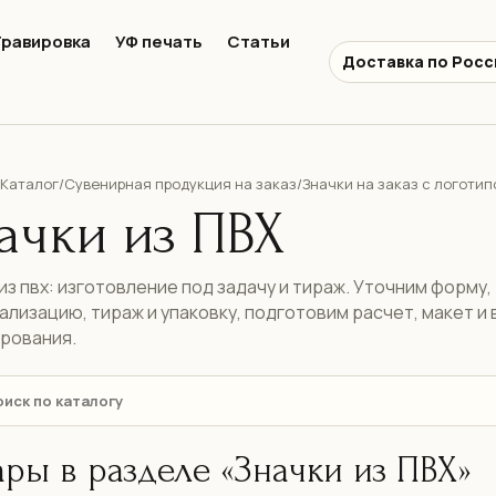
Гравировка
УФ печать
Статьи
Доставка по Росс
Каталог
Сувенирная продукция на заказ
Значки на заказ с логотип
/
/
ачки из ПВХ
из пвх: изготовление под задачу и тираж. Уточним форму,
ализацию, тираж и упаковку, подготовим расчет, макет и
рования.
ары в разделе «Значки из ПВХ»