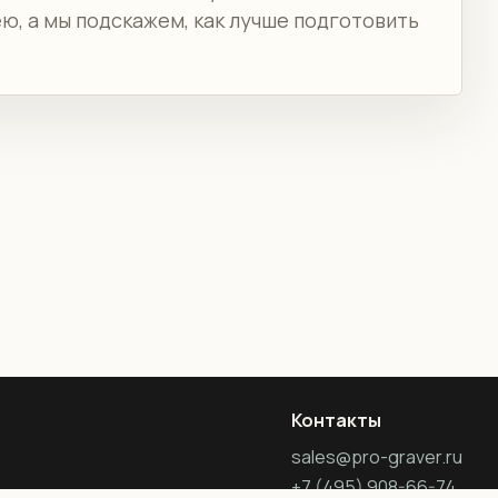
ею, а мы подскажем, как лучше подготовить
Контакты
sales@pro-graver.ru
+7 (495) 908-66-74