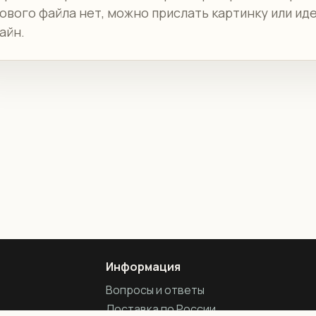
ового файла нет, можно прислать картинку или ид
айн.
Информация
Вопросы и ответы
Доставка по России