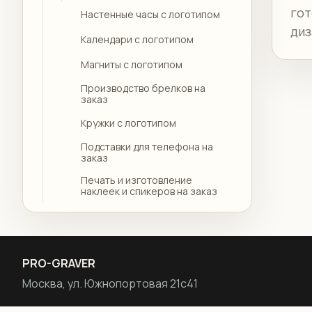
гот
Настенные часы с логотипом
диз
Календари с логотипом
Магниты с логотипом
Производство брелков на
заказ
Кружки с логотипом
Подставки для телефона на
заказ
Печать и изготовление
наклеек и спикеров на заказ
PRO-GRAVER
Москва, ул. Южнопортовая 21с41