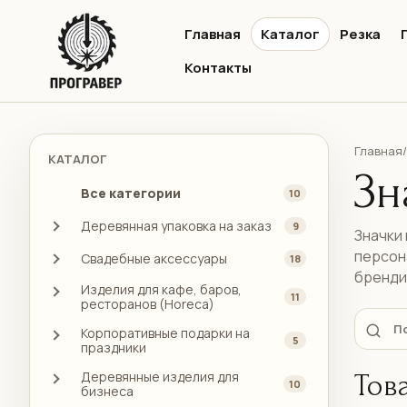
Главная
Каталог
Резка
Контакты
Главная
/
КАТАЛОГ
Зн
Все категории
10
Деревянная упаковка на заказ
9
Значки 
персон
Свадебные аксессуары
18
бренди
Изделия для кафе, баров,
11
ресторанов (Horeca)
Корпоративные подарки на
5
праздники
Деревянные изделия для
Тов
10
бизнеса