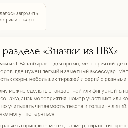
удалось загрузить
егории и товары.
 разделе «Значки из ПВХ»
чки из ПВХ выбирают для промо, мероприятий, дет
оров, где нужен легкий и заметный аксессуар. Ма
стых форм, небольших тиражей и серий с разными
му можно сделать стандартной или фигурной, а и
сонажа, знак мероприятия, номер участника или к
но учитывать читаемость текста и толщину линий
чке могут потеряться.
 расчета пришлите макет, размер, тираж, тип креп