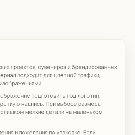
ских проектов, сувениров и брендированных
териал подходит для цветной графики,
 изображениями.
зображение подготовить под логотип,
ороткую надпись. При выборе размера
: слишком мелкие детали на маленьком
ления и пожелания по упаковке. Если