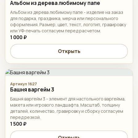
Альбом из дерева любимому папе
Альбом из дерева любимому папе - изделие на заказ
для подарка, праздника, мерча или персонального
оформления. Размер, цвет, текст, логотип, гравировку
или УФ-печать согласуем перед расчетом.
1 000 ₽
Открыть
Артикул 1627
Башня варгейм 3
Башня варгейм 3 - элемент для настольного варгейма,
макета или игрового ландшафта. Масштаб, толщину
деталей, количество, гравировку и сборку согласуем
перед резкой.
1 500 ₽
Открыть