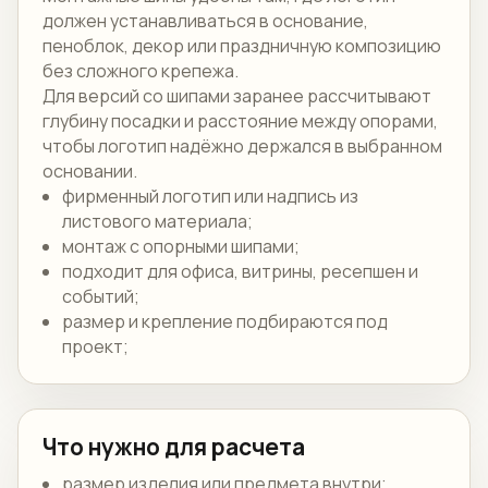
должен устанавливаться в основание,
пеноблок, декор или праздничную композицию
без сложного крепежа.
Для версий со шипами заранее рассчитывают
глубину посадки и расстояние между опорами,
чтобы логотип надёжно держался в выбранном
основании.
фирменный логотип или надпись из
листового материала;
монтаж с опорными шипами;
подходит для офиса, витрины, ресепшен и
событий;
размер и крепление подбираются под
проект;
Что нужно для расчета
размер изделия или предмета внутри;