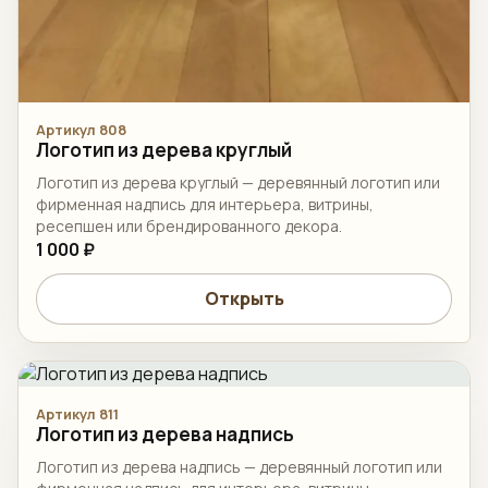
Артикул 808
Логотип из дерева круглый
Логотип из дерева круглый — деревянный логотип или
фирменная надпись для интерьера, витрины,
ресепшен или брендированного декора.
1 000 ₽
Открыть
Артикул 811
Логотип из дерева надпись
Логотип из дерева надпись — деревянный логотип или