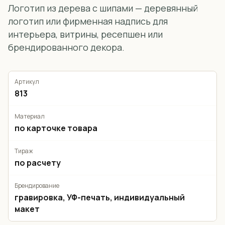
Логотип из дерева с шипами — деревянный
логотип или фирменная надпись для
интерьера, витрины, ресепшен или
брендированного декора.
Артикул
813
Материал
по карточке товара
Тираж
по расчету
Брендирование
гравировка, УФ-печать, индивидуальный
макет