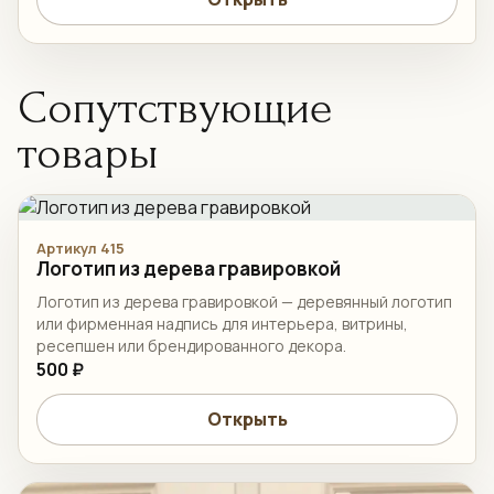
Сопутствующие
товары
Артикул 415
Логотип из дерева гравировкой
Логотип из дерева гравировкой — деревянный логотип
или фирменная надпись для интерьера, витрины,
ресепшен или брендированного декора.
500 ₽
Открыть