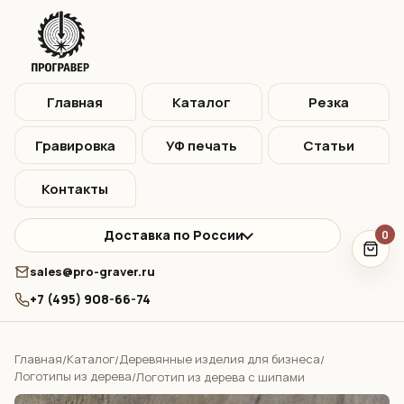
Главная
Каталог
Резка
Гравировка
УФ печать
Статьи
Контакты
Доставка по России
0
sales@pro-graver.ru
+7 (495) 908-66-74
Главная
Каталог
Деревянные изделия для бизнеса
/
/
/
Логотипы из дерева
/
Логотип из дерева с шипами