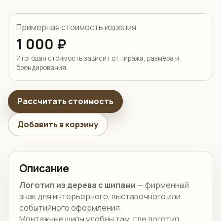
Примерная стоимость изделия
1 000 ₽
Итоговая стоимость зависит от тиража, размера и
брендирования.
Рассчитать стоимость
Добавить в корзину
Описание
Логотип из дерева с шипами
— фирменный
знак для интерьерного, выставочного или
событийного оформления.
Монтажные шипы удобны там, где логотип