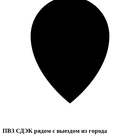
ПВЗ СДЭК рядом с выездом из города