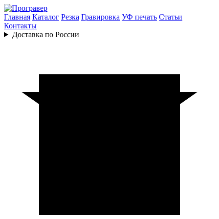
Главная
Каталог
Резка
Гравировка
УФ печать
Статьи
Контакты
Доставка по России