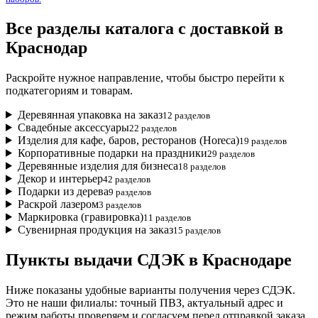
Все разделы каталога с доставкой в
Краснодар
Раскройте нужное направление, чтобы быстро перейти к
подкатегориям и товарам.
Деревянная упаковка на заказ
12 разделов
Свадебные аксессуары
22 разделов
Изделия для кафе, баров, ресторанов (Horeca)
19 разделов
Корпоративные подарки на праздники
29 разделов
Деревянные изделия для бизнеса
18 разделов
Декор и интерьер
42 разделов
Подарки из дерева
9 разделов
Раскрой лазером
3 разделов
Маркировка (гравировка)
11 разделов
Сувенирная продукция на заказ
15 разделов
Пункты выдачи СДЭК в Краснодаре
Ниже показаны удобные варианты получения через СДЭК.
Это не наши филиалы: точный ПВЗ, актуальный адрес и
режим работы проверяем и согласуем перед отправкой заказа.