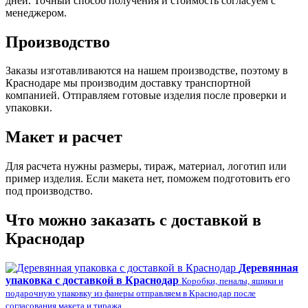
дней. Точный способ получения и стоимость согласуем с
менеджером.
Производство
Заказы изготавливаются на нашем производстве, поэтому в
Краснодаре мы производим доставку транспортной
компанией. Отправляем готовые изделия после проверки и
упаковки.
Макет и расчет
Для расчета нужны размеры, тираж, материал, логотип или
пример изделия. Если макета нет, поможем подготовить его
под производство.
Что можно заказать с доставкой в
Краснодар
Деревянная
упаковка с доставкой в Краснодар
Коробки, пеналы, ящики и
подарочную упаковку из фанеры отправляем в Краснодар после
согласования макета и тиража.