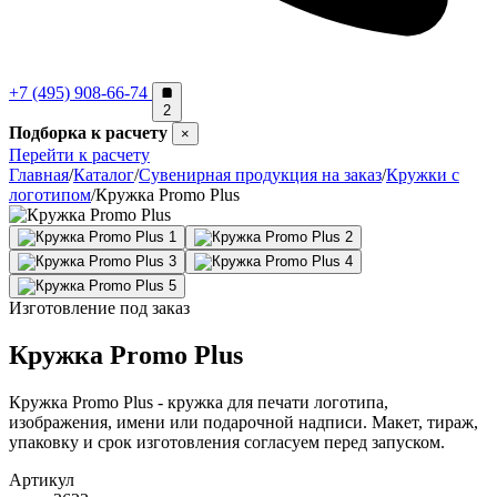
+7 (495) 908-66-74
2
Подборка к расчету
×
Перейти к расчету
Главная
/
Каталог
/
Сувенирная продукция на заказ
/
Кружки с
логотипом
/
Кружка Promo Plus
Изготовление под заказ
Кружка Promo Plus
Кружка Promo Plus - кружка для печати логотипа,
изображения, имени или подарочной надписи. Макет, тираж,
упаковку и срок изготовления согласуем перед запуском.
Артикул