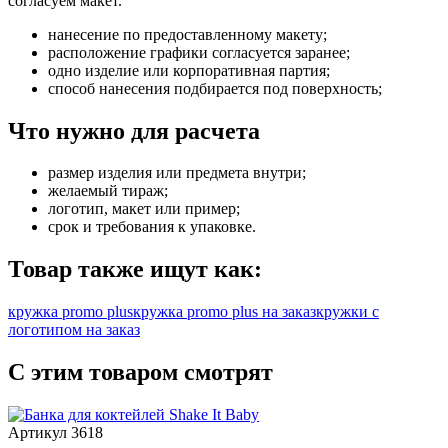
согласуем макет.
нанесение по предоставленному макету;
расположение графики согласуется заранее;
одно изделие или корпоративная партия;
способ нанесения подбирается под поверхность;
Что нужно для расчета
размер изделия или предмета внутри;
желаемый тираж;
логотип, макет или пример;
срок и требования к упаковке.
Товар также ищут как:
кружка promo plus
кружка promo plus на заказ
кружки с
логотипом на заказ
С этим товаром смотрят
Артикул 3618