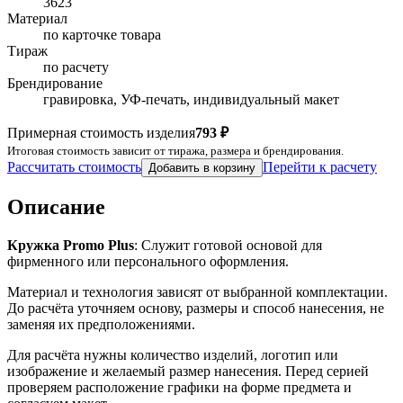
3623
Материал
по карточке товара
Тираж
по расчету
Брендирование
гравировка, УФ-печать, индивидуальный макет
Примерная стоимость изделия
793 ₽
Итоговая стоимость зависит от тиража, размера и брендирования.
Рассчитать стоимость
Перейти к расчету
Добавить в корзину
Описание
Кружка Promo Plus
: Служит готовой основой для
фирменного или персонального оформления.
Материал и технология зависят от выбранной комплектации.
До расчёта уточняем основу, размеры и способ нанесения, не
заменяя их предположениями.
Для расчёта нужны количество изделий, логотип или
изображение и желаемый размер нанесения. Перед серией
проверяем расположение графики на форме предмета и