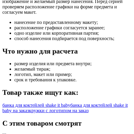
изображение и желаемый размер нанесения. Перед серией
проверяем расположение графики на форме предмета и
согласуем макет.
нанесение по предоставленному макету;
расположение графики согласуется заранее;
одно изделие или корпоративная партия;
способ нанесения подбирается под поверхность;
Что нужно для расчета
размер изделия или предмета внутри;
желаемый тираж;
логотип, макет или пример;
срок и требования к упаковке.
Товар также ищут как:
банка для коктейлей shake it baby
банка для коктейлей shake it
baby на заказ
кружки с логотипом на заказ
С этим товаром смотрят