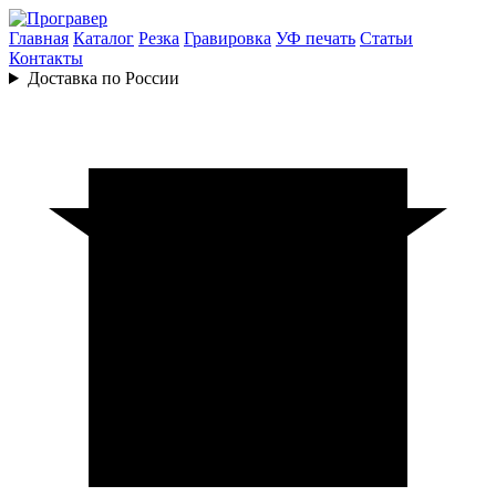
Главная
Каталог
Резка
Гравировка
УФ печать
Статьи
Контакты
Доставка по России