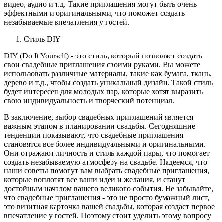
видео, аудио и т.д. Такие приглашения могут быть очень
эффектными и оригинальными, что поможет создать
незабываемые впечатления у гостей.
Стиль DIY
DIY (Do It Yourself) - это стиль, который позволяет создать
свои свадебные приглашения своими руками. Вы можете
использовать различные материалы, такие как бумага, ткань,
дерево и т.д., чтобы создать уникальный дизайн. Такой стиль
будет интересен для молодых пар, которые хотят выразить
свою индивидуальность и творческий потенциал.
В заключение, выбор свадебных приглашений является
важным этапом в планировании свадьбы. Сегодняшние
тенденции показывают, что свадебные приглашения
становятся все более индивидуальными и оригинальными.
Они отражают личность и стиль каждой пары, что помогает
создать незабываемую атмосферу на свадьбе. Надеемся, что
наши советы помогут вам выбрать свадебные приглашения,
которые воплотят все ваши идеи и желания, и станут
достойным началом вашего великого события. Не забывайте,
что свадебные приглашения - это не просто бумажный лист,
это визитная карточка вашей свадьбы, которая создаст первое
впечатление у гостей. Поэтому стоит уделить этому вопросу