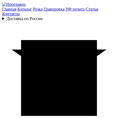
Главная
Каталог
Резка
Гравировка
УФ печать
Статьи
Контакты
Доставка по России