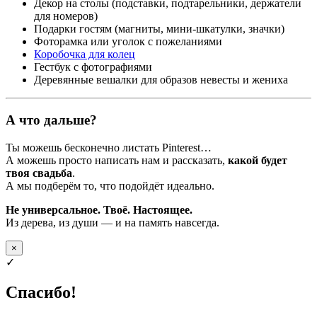
Декор на столы (подставки, подтарельники, держатели
для номеров)
Подарки гостям (магниты, мини-шкатулки, значки)
Фоторамка или уголок с пожеланиями
Коробочка для колец
Гестбук с фотографиями
Деревянные вешалки для образов невесты и жениха
А что дальше?
Ты можешь бесконечно листать Pinterest…
А можешь просто написать нам и рассказать,
какой будет
твоя свадьба
.
А мы подберём то, что подойдёт идеально.
Не универсальное. Твоё. Настоящее.
Из дерева, из души — и на память навсегда.
×
✓
Спасибо!