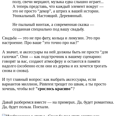
полу, свечи мерцают, музыка едва слышно играет...
А теперь представь, что каждый элемент вокруг —
это не просто “декор”, а штрих к вашей истории.
Уникальный. Настоящий. Деревянный.
Не пыльный винтаж, а современная сказка —
созданная специально под вашу свадьбу.
Свадьба — это не про фату, кольца и лимузин. Это про
настроение. Про ваше "это точно про нас!"
А значит, и аксессуары на ней должны быть не просто “для
галочки”. Они — как подстрочник к вашему сценарию:
говорят за вас, создают атмосферу и остаются в памяти
надолго (особенно если они из дерева и их хочется трогать
снова и снова).
И тут главный вопрос: как выбрать аксессуары, если
вариантов миллион, Pinterest трещит по швам, а ты просто
хочешь, чтобы всё
"срослось красиво"
?
Давай разберемся вместе — на примерах. Да, будет романтика.
Да, будет польза. Поехали.