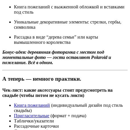
Книга пожеланий с выжженной обложкой и вставками
под стиль
Уникальные декоративные элементы: стрелки, гербы,
символика
Рассадка в виде “дерева семьи” или карты
вымышленного королевства
Бонус-идея: деревянная фоторамка с местом под
моментальные фото — гости оставляют Polaroid и
пожелание. Всё в одном.
А теперь — немного практики.
Чек-лист: какие аксессуары стоит предусмотреть на
свадьбе (чтобы потом не кусать локти)
Книга пожеланий
(индивидуальный дизайн под стиль
свадьбы)
Пригласительные
(формат + подача)
Таблички/указатели
Рассадочные карточки