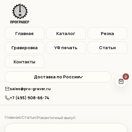
Главная
Каталог
Резка
Гравировка
УФ печать
Статьи
Контакты
Доставка по России
0
sales@pro-graver.ru
+7 (495) 908-66-74
Главная
Статьи
/
/
Романтичный выкуп