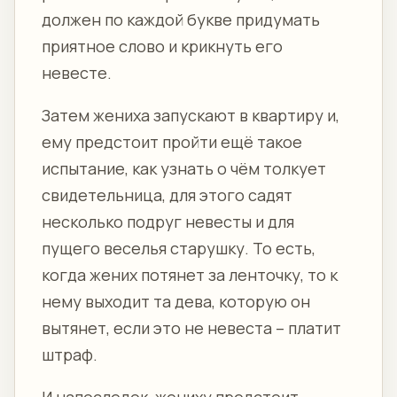
должен по каждой букве придумать
приятное слово и крикнуть его
невесте.
Затем жениха запускают в квартиру и,
ему предстоит пройти ещё такое
испытание, как узнать о чём толкует
свидетельница, для этого садят
несколько подруг невесты и для
пущего веселья старушку. То есть,
когда жених потянет за ленточку, то к
нему выходит та дева, которую он
вытянет, если это не невеста – платит
штраф.
И напоследок, жениху предстоит