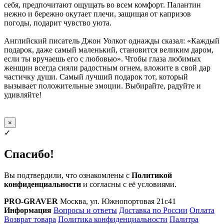
себя, предпочитают ощущать во всем комфорт. Палантин
нежно и бережно окутает плечи, защищая от капризов
погоды, подарит чувство уюта.
Английский писатель Джон Уолкот однажды сказал: «Каждый
подарок, даже самый маленький, становится великим даром,
если ты вручаешь его с любовью». Чтобы глаза любимых
женщин всегда сияли радостным огнем, вложите в свой дар
частичку души. Самый лучший подарок тот, который
вызывает положительные эмоции. Выбирайте, радуйте и
удивляйте!
×
✓
Спасибо!
Вы подтвердили, что ознакомлены с
Политикой
конфиденциальности
и согласны с её условиями.
PRO-GRAVER
Москва, ул. Южнопортовая 21с41
Информация
Вопросы и ответы
Доставка по России
Оплата
Возврат товара
Политика конфиденциальности
Палитра