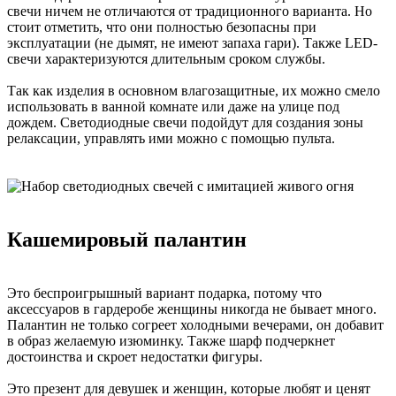
свечи ничем не отличаются от традиционного варианта. Но
стоит отметить, что они полностью безопасны при
эксплуатации (не дымят, не имеют запаха гари). Также LED-
свечи характеризуются длительным сроком службы.
Так как изделия в основном влагозащитные, их можно смело
использовать в ванной комнате или даже на улице под
дождем. Светодиодные свечи подойдут для создания зоны
релаксации, управлять ими можно с помощью пульта.
Кашемировый палантин
Это беспроигрышный вариант подарка, потому что
аксессуаров в гардеробе женщины никогда не бывает много.
Палантин не только согреет холодными вечерами, он добавит
в образ желаемую изюминку. Также шарф подчеркнет
достоинства и скроет недостатки фигуры.
Это презент для девушек и женщин, которые любят и ценят