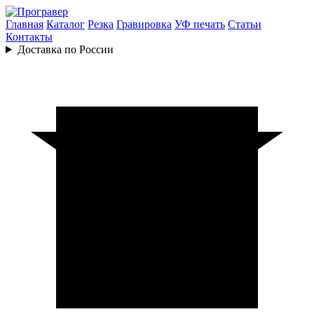
Главная
Каталог
Резка
Гравировка
УФ печать
Статьи
Контакты
Доставка по России