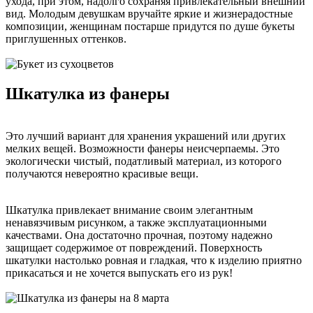
ухода, при этом, надолго сохраняя привлекательный внешний
вид. Молодым девушкам вручайте яркие и жизнерадостные
композиции, женщинам постарше придутся по душе букеты
приглушенных оттенков.
Шкатулка из фанеры
Это лучший вариант для хранения украшений или других
мелких вещей. Возможности фанеры неисчерпаемы. Это
экологически чистый, податливый материал, из которого
получаются невероятно красивые вещи.
Шкатулка привлекает внимание своим элегантным
ненавязчивым рисунком, а также эксплуатационными
качествами. Она достаточно прочная, поэтому надежно
защищает содержимое от повреждений. Поверхность
шкатулки настолько ровная и гладкая, что к изделию приятно
прикасаться и не хочется выпускать его из рук!