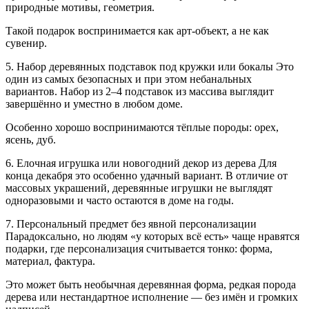
природные мотивы, геометрия.
Такой подарок воспринимается как арт-объект, а не как
сувенир.
5. Набор деревянных подставок под кружки или бокалы Это
один из самых безопасных и при этом небанальных
вариантов. Набор из 2–4 подставок из массива выглядит
завершённо и уместно в любом доме.
Особенно хорошо воспринимаются тёплые породы: орех,
ясень, дуб.
6. Елочная игрушка или новогодний декор из дерева Для
конца декабря это особенно удачный вариант. В отличие от
массовых украшений, деревянные игрушки не выглядят
одноразовыми и часто остаются в доме на годы.
7. Персональный предмет без явной персонализации
Парадоксально, но людям «у которых всё есть» чаще нравятся
подарки, где персонализация считывается тонко: форма,
материал, фактура.
Это может быть необычная деревянная форма, редкая порода
дерева или нестандартное исполнение — без имён и громких