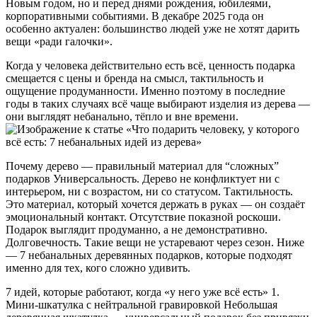
Новым годом, но и перед днями рождения, юбилеями,
корпоративными событиями. В декабре 2025 года он
особенно актуален: большинство людей уже не хотят дарить
вещи «ради галочки».
Когда у человека действительно есть всё, ценность подарка
смещается с цены и бренда на смысл, тактильность и
ощущение продуманности. Именно поэтому в последние
годы в таких случаях всё чаще выбирают изделия из дерева —
они выглядят небанально, тёпло и вне времени.
Почему дерево — правильный материал для “сложных”
подарков Универсальность. Дерево не конфликтует ни с
интерьером, ни с возрастом, ни со статусом. Тактильность.
Это материал, который хочется держать в руках — он создаёт
эмоциональный контакт. Отсутствие показной роскоши.
Подарок выглядит продуманно, а не демонстративно.
Долговечность. Такие вещи не устаревают через сезон. Ниже
— 7 небанальных деревянных подарков, которые подходят
именно для тех, кого сложно удивить.
7 идей, которые работают, когда «у него уже всё есть» 1.
Мини-шкатулка с нейтральной гравировкой Небольшая