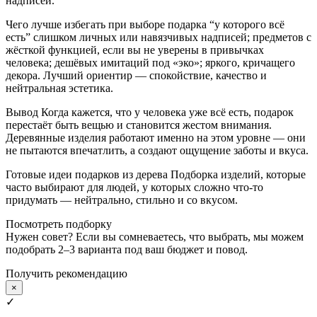
надписей.
Чего лучше избегать при выборе подарка “у которого всё
есть” слишком личных или навязчивых надписей; предметов с
жёсткой функцией, если вы не уверены в привычках
человека; дешёвых имитаций под «эко»; яркого, кричащего
декора. Лучший ориентир — спокойствие, качество и
нейтральная эстетика.
Вывод Когда кажется, что у человека уже всё есть, подарок
перестаёт быть вещью и становится жестом внимания.
Деревянные изделия работают именно на этом уровне — они
не пытаются впечатлить, а создают ощущение заботы и вкуса.
Готовые идеи подарков из дерева Подборка изделий, которые
часто выбирают для людей, у которых сложно что-то
придумать — нейтрально, стильно и со вкусом.
Посмотреть подборку
Нужен совет? Если вы сомневаетесь, что выбрать, мы можем
подобрать 2–3 варианта под ваш бюджет и повод.
Получить рекомендацию
×
✓