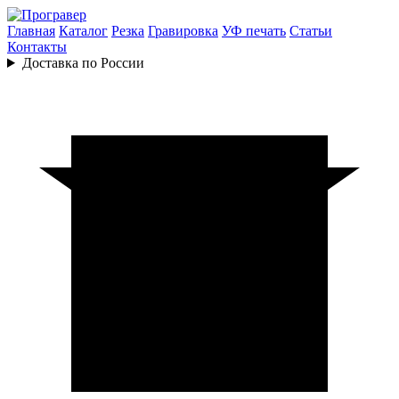
Главная
Каталог
Резка
Гравировка
УФ печать
Статьи
Контакты
Доставка по России