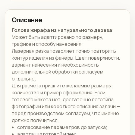
Описание
Голова жирафа из натурального дерева
:
Может быть адаптировано по размеру,
графике и способу нанесения.
Лазерная резка позволяет точно повторить
контур изделия из фанеры. Цвет поверхности,
вариант нанесения и необходимость
дополнительной обработки согласуем
отдельно.
Для расчёта пришлите желаемые размеры,
количество и пример оформления. Если
готового макета нет, достаточно логотипа,
фотографии или короткого описания задачи —
перед производством согласуем, что именно
должно получиться.
согласование параметров до запуска;
адаптация готовой идеи;