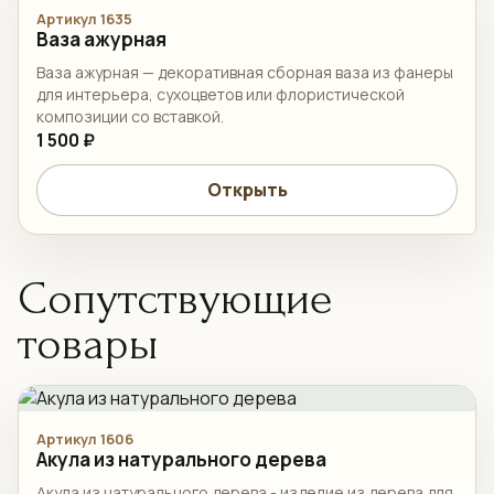
Артикул 1635
Ваза ажурная
Ваза ажурная — декоративная сборная ваза из фанеры
для интерьера, сухоцветов или флористической
композиции со вставкой.
1 500 ₽
Открыть
Сопутствующие
товары
Артикул 1606
Акула из натурального дерева
Акула из натурального дерева - изделие из дерева для