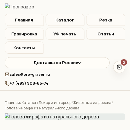
Главная
Каталог
Резка
Гравировка
УФ печать
Статьи
Контакты
Доставка по России
2
sales@pro-graver.ru
+7 (495) 908-66-74
Главная
Каталог
Декор и интерьер
Животные из дерева
/
/
/
/
Голова жирафа из натурального дерева