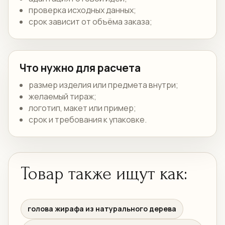
проверка исходных данных;
срок зависит от объёма заказа;
Что нужно для расчета
размер изделия или предмета внутри;
желаемый тираж;
логотип, макет или пример;
срок и требования к упаковке.
Товар также ищут как:
голова жирафа из натурального дерева