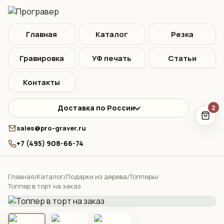
Главная
Каталог
Резка
Гравировка
УФ печать
Статьи
Контакты
Доставка по России
2
sales@pro-graver.ru
+7 (495) 908-66-74
Главная
Каталог
Подарки из дерева
Топперы
/
/
/
/
Топпер в торт на заказ