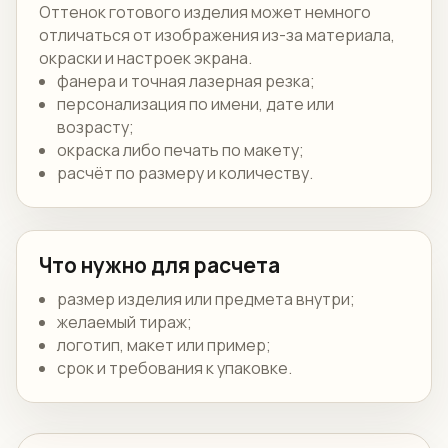
Оттенок готового изделия может немного
отличаться от изображения из-за материала,
окраски и настроек экрана.
фанера и точная лазерная резка;
персонализация по имени, дате или
возрасту;
окраска либо печать по макету;
расчёт по размеру и количеству.
Что нужно для расчета
размер изделия или предмета внутри;
желаемый тираж;
логотип, макет или пример;
срок и требования к упаковке.