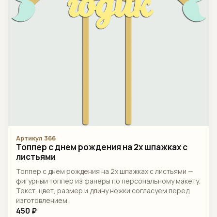
Артикул 366
Топпер c днем рождения на 2х шпажках с
листьями
Топпер c днем рождения на 2х шпажках с листьями —
фигурный топпер из фанеры по персональному макету.
Текст, цвет, размер и длину ножки согласуем перед
изготовлением.
450 ₽