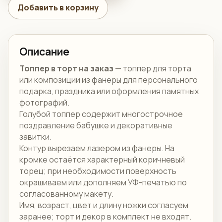
Добавить в корзину
Описание
Топпер в торт на заказ
— топпер для торта
или композиции из фанеры для персонального
подарка, праздника или оформления памятных
фотографий.
Голубой топпер содержит многострочное
поздравление бабушке и декоративные
завитки.
Контур вырезаем лазером из фанеры. На
кромке остаётся характерный коричневый
торец; при необходимости поверхность
окрашиваем или дополняем УФ-печатью по
согласованному макету.
Имя, возраст, цвет и длину ножки согласуем
заранее; торт и декор в комплект не входят.