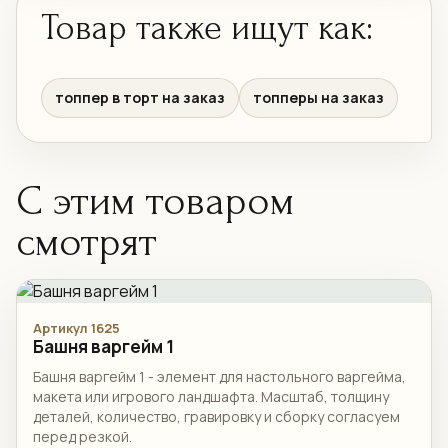
Товар также ищут как:
топпер в торт на заказ
топперы на заказ
С этим товаром
смотрят
Артикул 1625
Башня варгейм 1
Башня варгейм 1 - элемент для настольного варгейма,
макета или игрового ландшафта. Масштаб, толщину
деталей, количество, гравировку и сборку согласуем
перед резкой.