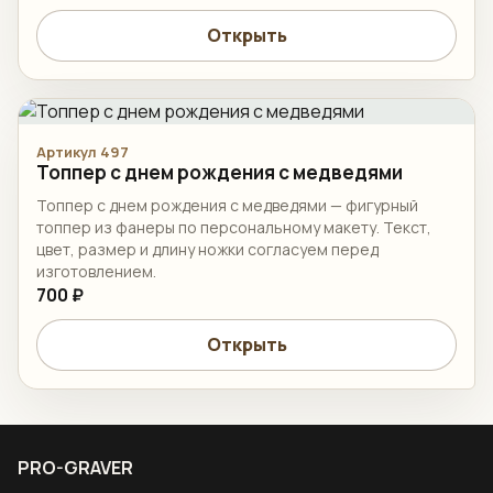
Открыть
Артикул 497
Топпер c днем рождения с медведями
Топпер c днем рождения с медведями — фигурный
топпер из фанеры по персональному макету. Текст,
цвет, размер и длину ножки согласуем перед
изготовлением.
700 ₽
Открыть
PRO-GRAVER