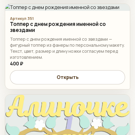
Артикул 351
Топпер c днем рождения именной со
звездами
Топпер c днем рождения именной со звездами —
фигурный топпер из фанеры по персональному макету.
Текст, цвет, размер и длину ножки согласуем перед
изготовлением.
400 ₽
Открыть