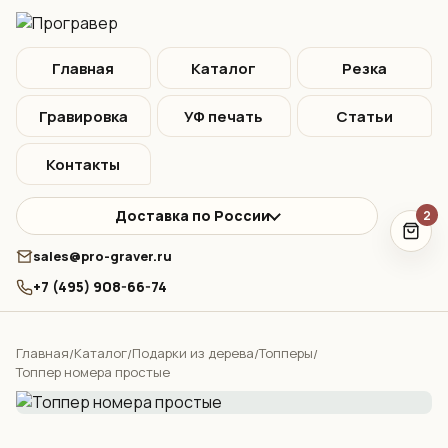
Главная
Каталог
Резка
Гравировка
УФ печать
Статьи
Контакты
Доставка по России
2
sales@pro-graver.ru
+7 (495) 908-66-74
Главная
Каталог
Подарки из дерева
Топперы
/
/
/
/
Топпер номера простые