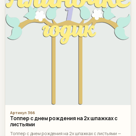
Артикул 366
Топпер c днем рождения на 2х шпажках с
листьями
Топпер c днем рождения на 2х шпажках с листьями —