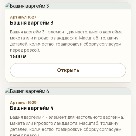
Артикул 1627
Башня варгейм 3
Башня варгейм 3 - элемент для настольного варгейма,
макета или игрового ландшафта. Масштаб, толщину
деталей, количество, гравировку и сборку согласуем
перед резкой.
1 500 ₽
Открыть
Артикул 1628
Башня варгейм 4
Башня варгейм 4 - элемент для настольного варгейма,
макета или игрового ландшафта. Масштаб, толщину
деталей, количество, гравировку и сборку согласуем
перед резкой.