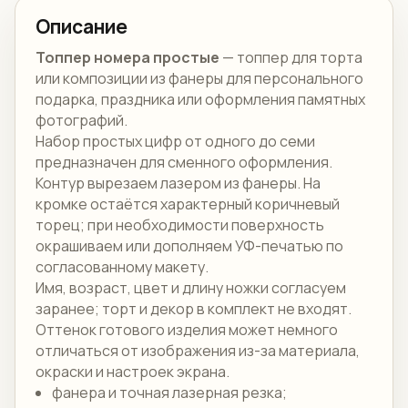
Описание
Топпер номера простые
— топпер для торта
или композиции из фанеры для персонального
подарка, праздника или оформления памятных
фотографий.
Набор простых цифр от одного до семи
предназначен для сменного оформления.
Контур вырезаем лазером из фанеры. На
кромке остаётся характерный коричневый
торец; при необходимости поверхность
окрашиваем или дополняем УФ-печатью по
согласованному макету.
Имя, возраст, цвет и длину ножки согласуем
заранее; торт и декор в комплект не входят.
Оттенок готового изделия может немного
отличаться от изображения из-за материала,
окраски и настроек экрана.
фанера и точная лазерная резка;