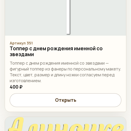
Артикул 351
Топпер c днем рождения именной со
звездами
Топпер c днем рождения именной со звездами —
фигурный топпер из фанеры по персональному макету.
Текст, цвет, размер и длину ножки согласуем перед
изготовлением.
400 ₽
Открыть