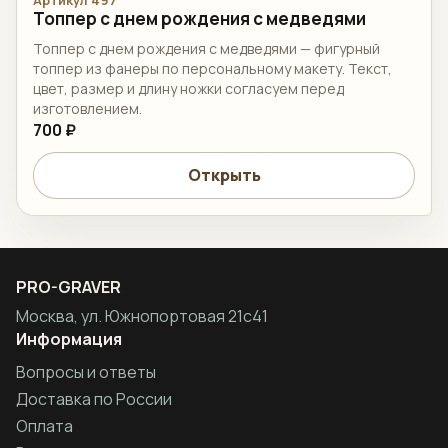
Топпер c днем рождения с медведями
Топпер c днем рождения с медведями — фигурный
топпер из фанеры по персональному макету. Текст,
цвет, размер и длину ножки согласуем перед
изготовлением.
700 ₽
Открыть
PRO-GRAVER
Москва, ул. Южнопортовая 21с41
Информация
Вопросы и ответы
Доставка по России
Оплата