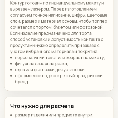
Контур готовим по индивидуальному макету и
вырезаем лазером. Перед изготовлением
согласуем точное написание, цифры, цветовые
слои, размер и материал основы, чтобы топпер
сочетался с тортом, букетом или фотозоной.
Если изделие предназначено для торта,
способ установки и допустимость контакта с
продуктами нужно определить при заказе с
учётом выбранного материала и покрытия.
персональный текст или возраст по макету;
фигурная лазерная резка;
одна или две ножки для установки;
оформление под конкретный праздник или
бренд.
Что нужно для расчета
размер изделия или предмета внутри;