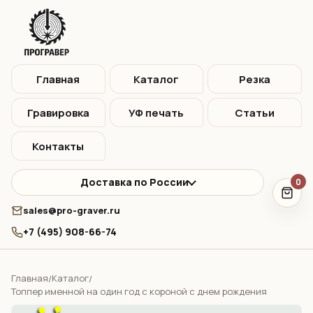
Главная
Каталог
Резка
Гравировка
УФ печать
Статьи
Контакты
Доставка по России
0
sales@pro-graver.ru
+7 (495) 908-66-74
Главная
Каталог
/
/
Топпер именной на один год с короной с днем рождения