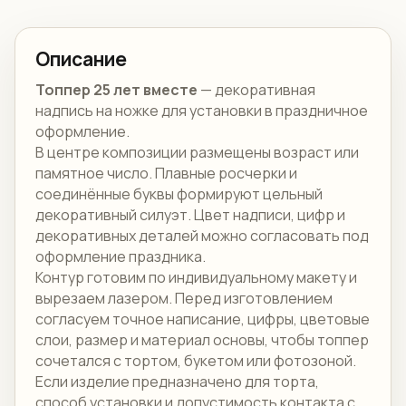
Описание
Топпер 25 лет вместе
— декоративная
надпись на ножке для установки в праздничное
оформление.
В центре композиции размещены возраст или
памятное число. Плавные росчерки и
соединённые буквы формируют цельный
декоративный силуэт. Цвет надписи, цифр и
декоративных деталей можно согласовать под
оформление праздника.
Контур готовим по индивидуальному макету и
вырезаем лазером. Перед изготовлением
согласуем точное написание, цифры, цветовые
слои, размер и материал основы, чтобы топпер
сочетался с тортом, букетом или фотозоной.
Если изделие предназначено для торта,
способ установки и допустимость контакта с