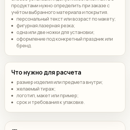
продуктами нужно определить при заказе с
учётом выбранного материала и покрытия.
персональный текст или возраст по макету;
фигурная лазерная резка;
одна или две ножки для установки;
оформление под конкретный праздник или
бренд.
Что нужно для расчета
размер изделия или предмета внутри;
желаемый тираж;
логотип, макет или пример;
срок и требования к упаковке.