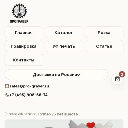
Главная
Каталог
Резка
Гравировка
УФ печать
Статьи
Контакты
Доставка по России
2
sales@pro-graver.ru
+7 (495) 908-66-74
Главная
Каталог
/
/
Топпер 25 лет вместе