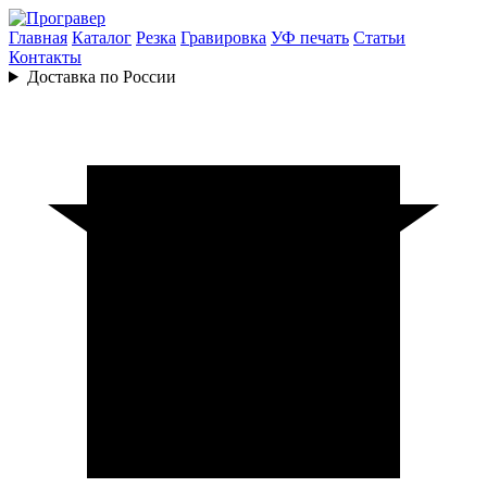
Главная
Каталог
Резка
Гравировка
УФ печать
Статьи
Контакты
Доставка по России