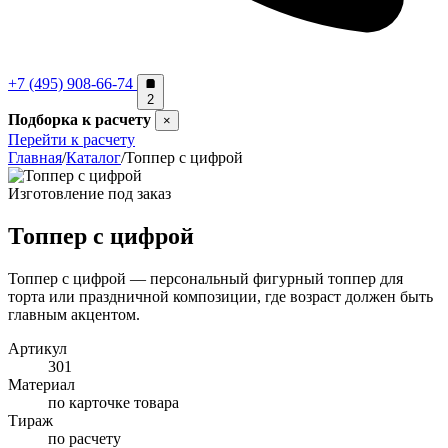
+7 (495) 908-66-74
2
Подборка к расчету
×
Перейти к расчету
Главная
/
Каталог
/
Топпер с цифрой
Изготовление под заказ
Топпер с цифрой
Топпер с цифрой — персональный фигурный топпер для
торта или праздничной композиции, где возраст должен быть
главным акцентом.
Артикул
301
Материал
по карточке товара
Тираж
по расчету