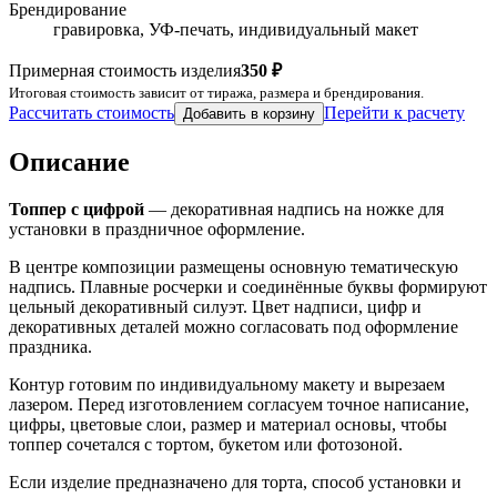
Брендирование
гравировка, УФ-печать, индивидуальный макет
Примерная стоимость изделия
350 ₽
Итоговая стоимость зависит от тиража, размера и брендирования.
Рассчитать стоимость
Перейти к расчету
Добавить в корзину
Описание
Топпер с цифрой
— декоративная надпись на ножке для
установки в праздничное оформление.
В центре композиции размещены основную тематическую
надпись. Плавные росчерки и соединённые буквы формируют
цельный декоративный силуэт. Цвет надписи, цифр и
декоративных деталей можно согласовать под оформление
праздника.
Контур готовим по индивидуальному макету и вырезаем
лазером. Перед изготовлением согласуем точное написание,
цифры, цветовые слои, размер и материал основы, чтобы
топпер сочетался с тортом, букетом или фотозоной.
Если изделие предназначено для торта, способ установки и