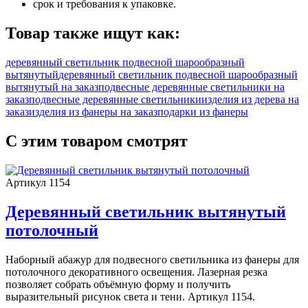
срок и требования к упаковке.
Товар также ищут как:
деревянный светильник подвесной шарообразный
вытянутый
деревянный светильник подвесной шарообразный
вытянутый на заказ
подвесные деревянные светильники на
заказ
подвесные деревянные светильники
изделия из дерева на
заказ
изделия из фанеры на заказ
подарки из фанеры
С этим товаром смотрят
Артикул 1154
Деревянный светильник вытянутый
потолочный
Наборный абажур для подвесного светильника из фанеры для
потолочного декоративного освещения. Лазерная резка
позволяет собрать объёмную форму и получить
выразительный рисунок света и тени. Артикул 1154.