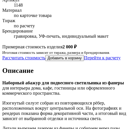
1148
Материал
по карточке товара
Тираж
по расчету
Брендирование
гравировка, УФ-печать, индивидуальный макет
Примерная стоимость изделия
2 000 ₽
Итоговая стоимость зависит от тиража, размера и брендирования.
Рассчитать стоимость
Перейти к расчету
Добавить в корзину
Описание
Наборный абажур для подвесного светильника из фанеры
для интерьера дома, кафе, гостиницы или оформленного
коммерческого пространства.
Изогнутый силуэт собран из повторяющихся рёбер,
расположенных вокруг центральной оси. На фотографиях и
рендерах показана форма декоративной части, а итоговый вид
зависит от выбранной отделки и источника света.
Детали вырезаем лазером из фанеры и собираем через пазы.