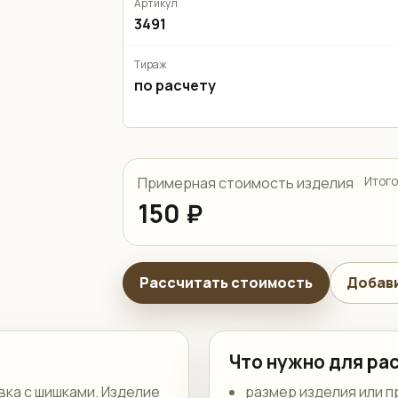
Артикул
3491
Тираж
по расчету
Примерная стоимость изделия
Итого
150 ₽
Рассчитать стоимость
Добави
Что нужно для ра
вка с шишками. Изделие
размер изделия или п