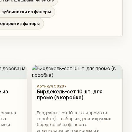
 зубочистки из фанеры
одарки из фанеры
Артикул 90207
 из
Бирдекель-сет 10 шт. для
промо (в коробке)
ерева на
Бирдекель-сет 10 шт. для промо (в
ль с
коробке) — набор из десяти круглых
ние и
бирдекелей из фанеры с
индивидуальной гравировкой и