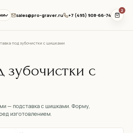
2
sales@pro-graver.ru
+7 (495) 908-66-74
ии
тавка под зубочистки с шишками
д зубочистки с
ми — подставка с шишками. Форму,
ред изготовлением.