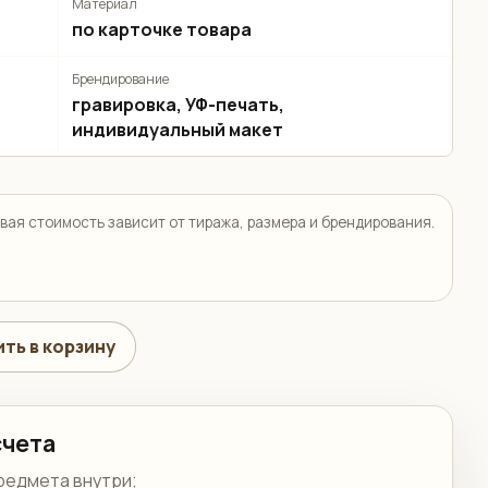
Материал
по карточке товара
Брендирование
гравировка, УФ-печать,
индивидуальный макет
вая стоимость зависит от тиража, размера и брендирования.
ть в корзину
счета
редмета внутри;