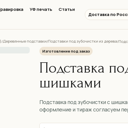
Гравировка
УФ печать
Статьи
Доставка по Росс
)
Деревянные подставки
Подставки под зубочистки из дерева
/
/
/
Подс
Изготовление под заказ
Подставка по
шишками
Подставка под зубочистки с шишка
оформление и тираж согласуем пе