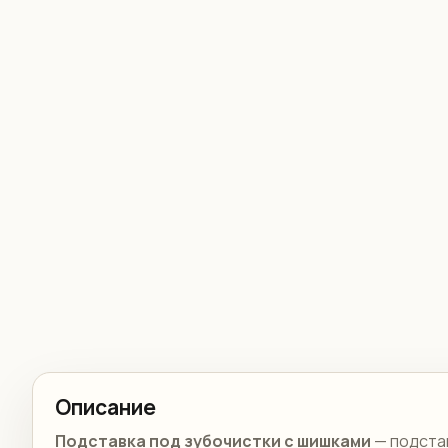
Описание
Подставка под зубочистки с шишками
— подста