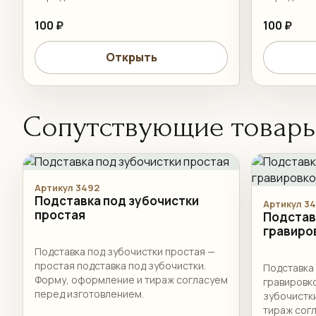
100 ₽
100 ₽
Открыть
Сопутствующие товар
Артикул 3492
Подставка под зубочистки
Артикул 3
простая
Подстав
гравиро
Подставка под зубочистки простая —
простая подставка под зубочистки.
Подставка 
Форму, оформление и тираж согласуем
гравировко
перед изготовлением.
зубочистк
тираж сог