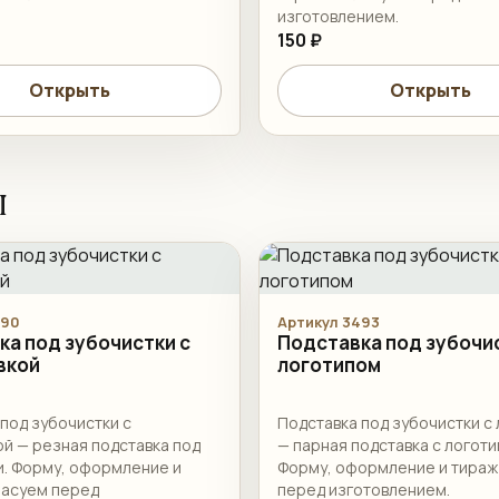
изготовлением.
150 ₽
Открыть
Открыть
ы
490
Артикул 3493
ка под зубочистки с
Подставка под зубочис
вкой
логотипом
под зубочистки с
Подставка под зубочистки с
й — резная подставка под
— парная подставка с логоти
и. Форму, оформление и
Форму, оформление и тираж
ласуем перед
перед изготовлением.