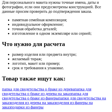
Для персонального макета нужны точные имена, даты и
фотографии, если они предусмотрены конструкцией. Все
данные просим проверить до подтверждения заказа.
памятная семейная композиция;
индивидуальное оформление;
точная обработка деталей;
изготовление в одном экземпляре или серией;
Что нужно для расчета
размер изделия или предмета внутри;
желаемый тираж;
логотип, макет или пример;
срок и требования к упаковке.
Товар также ищут как:
папка для свидетельства о браке из дерева
папка для
свидетельства о браке из дерева на заказ
папка для
свидетельства о браке из фанеры
папки для свидетельства на
заказ
изделия из дерева на заказ
изделия из фанеры на
заказ
подарки из фанеры