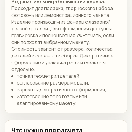
Водяная мельница большая из дерева
:
Подходит для подарка, творческого набора,
фотозоны или демонстрационного макета.
Изделие производим из фанеры с лазерной
резкой деталей. Для оформления доступны
гравировка и полноцветная УФ-печать, если
они подходят выбранному макету.
Стоимость зависит от размера, количества
деталей и сложности сборки. Декоративное
оформление и упаковка рассчитываются
отдельно.
точная геометрия деталей;
согласование размера модели;
варианты декоративного оформления;
изготовление по готовому или
адаптированному макету;
Что нужно для расчета