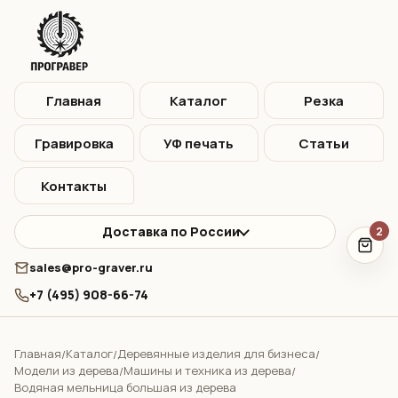
Главная
Каталог
Резка
Гравировка
УФ печать
Статьи
Контакты
Доставка по России
2
sales@pro-graver.ru
+7 (495) 908-66-74
Главная
Каталог
Деревянные изделия для бизнеса
/
/
/
Модели из дерева
Машины и техника из дерева
/
/
Водяная мельница большая из дерева