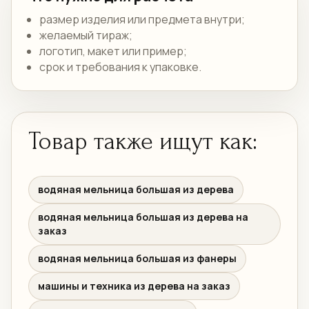
размер изделия или предмета внутри;
желаемый тираж;
логотип, макет или пример;
срок и требования к упаковке.
Товар также ищут как:
водяная мельница большая из дерева
водяная мельница большая из дерева на
заказ
водяная мельница большая из фанеры
машины и техника из дерева на заказ