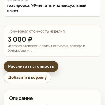
гравировка, УФ-печать, индивидуальный
макет
Примерная стоимость изделия
3 000 ₽
Итоговая стоимость зависит от тиража, размера и
брендирования.
Рассчитать стоимость
Добавить в корзину
Описание