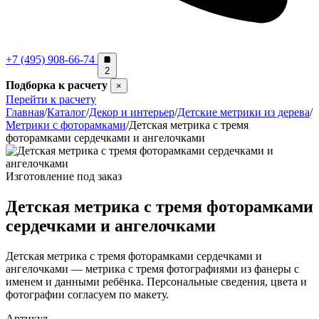
+7 (495) 908-66-74
2
Подборка к расчету
×
Перейти к расчету
Главная
/
Каталог
/
Декор и интерьер
/
Детские метрики из дерева
/
Метрики с фоторамками
/
Детская метрика с тремя
фоторамками сердечками и ангелочками
Изготовление под заказ
Детская метрика с тремя фоторамками
сердечками и ангелочками
Детская метрика с тремя фоторамками сердечками и
ангелочками — метрика с тремя фотографиями из фанеры с
именем и данными ребёнка. Персональные сведения, цвета и
фотографии согласуем по макету.
Артикул