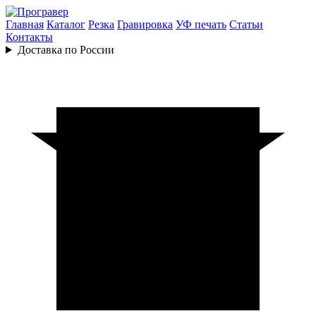
Главная
Каталог
Резка
Гравировка
УФ печать
Статьи
Контакты
Доставка по России