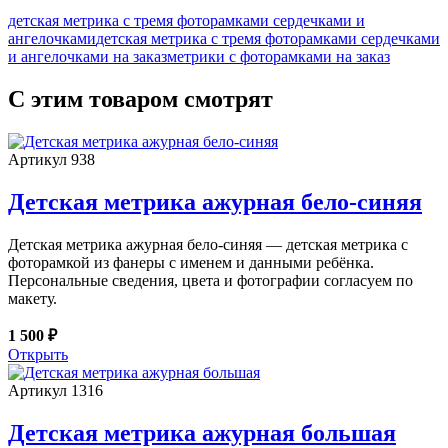
детская метрика с тремя фоторамками сердечками и
ангелочками
детская метрика с тремя фоторамками сердечками
и ангелочками на заказ
метрики с фоторамками на заказ
С этим товаром смотрят
Артикул 938
Детская метрика ажурная бело-синяя
Детская метрика ажурная бело-синяя — детская метрика с
фоторамкой из фанеры с именем и данными ребёнка.
Персональные сведения, цвета и фотографии согласуем по
макету.
1 500 ₽
Открыть
Артикул 1316
Детская метрика ажурная большая