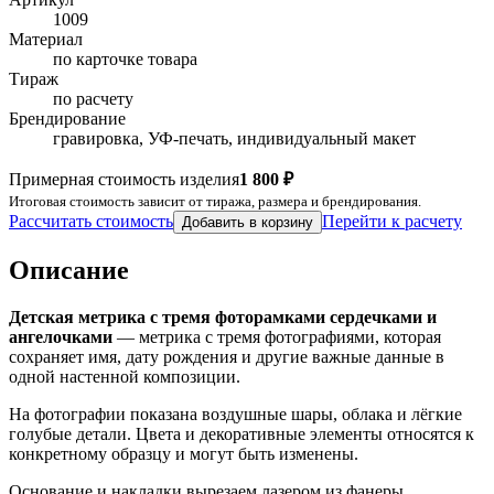
1009
Материал
по карточке товара
Тираж
по расчету
Брендирование
гравировка, УФ-печать, индивидуальный макет
Примерная стоимость изделия
1 800 ₽
Итоговая стоимость зависит от тиража, размера и брендирования.
Рассчитать стоимость
Перейти к расчету
Добавить в корзину
Описание
Детская метрика с тремя фоторамками сердечками и
ангелочками
— метрика с тремя фотографиями, которая
сохраняет имя, дату рождения и другие важные данные в
одной настенной композиции.
На фотографии показана воздушные шары, облака и лёгкие
голубые детали. Цвета и декоративные элементы относятся к
конкретному образцу и могут быть изменены.
Основание и накладки вырезаем лазером из фанеры.