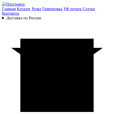
Главная
Каталог
Резка
Гравировка
УФ печать
Статьи
Контакты
Доставка по России