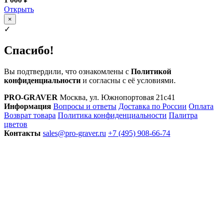
Открыть
×
✓
Спасибо!
Вы подтвердили, что ознакомлены с
Политикой
конфиденциальности
и согласны с её условиями.
PRO-GRAVER
Москва, ул. Южнопортовая 21с41
Информация
Вопросы и ответы
Доставка по России
Оплата
Возврат товара
Политика конфиденциальности
Палитра
цветов
Контакты
sales@pro-graver.ru
+7 (495) 908-66-74