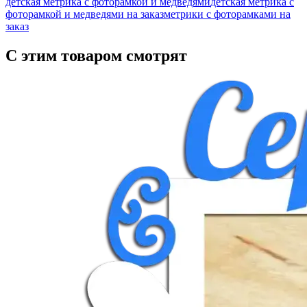
детская метрика с фоторамкой и медведями
детская метрика с
фоторамкой и медведями на заказ
метрики с фоторамками на
заказ
С этим товаром смотрят