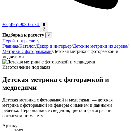
+7 (495) 908-66-74
2
Подборка к расчету
×
Перейти к расчету
Главная
/
Каталог
/
Декор и интерьер
/
Детские метрики из дерева
/
Метрики с фоторамками
/
Детская метрика с фоторамкой и
медведями
Изготовление под заказ
Детская метрика с фоторамкой и
медведями
Детская метрика с фоторамкой и медведями — детская
метрика с фоторамкой из фанеры с именем и данными
ребёнка. Персональные сведения, цвета и фотографии
согласуем по макету.
Артикул
1053