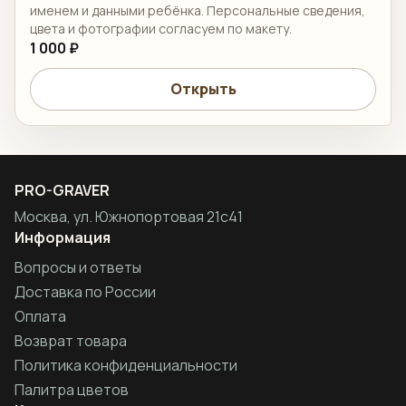
именем и данными ребёнка. Персональные сведения,
цвета и фотографии согласуем по макету.
1 000 ₽
Открыть
PRO-GRAVER
Москва, ул. Южнопортовая 21с41
Информация
Вопросы и ответы
Доставка по России
Оплата
Возврат товара
Политика конфиденциальности
Палитра цветов