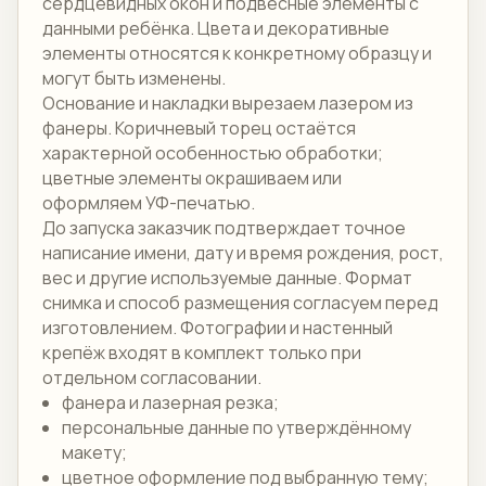
сердцевидных окон и подвесные элементы с
данными ребёнка. Цвета и декоративные
элементы относятся к конкретному образцу и
могут быть изменены.
Основание и накладки вырезаем лазером из
фанеры. Коричневый торец остаётся
характерной особенностью обработки;
цветные элементы окрашиваем или
оформляем УФ-печатью.
До запуска заказчик подтверждает точное
написание имени, дату и время рождения, рост,
вес и другие используемые данные. Формат
снимка и способ размещения согласуем перед
изготовлением. Фотографии и настенный
крепёж входят в комплект только при
отдельном согласовании.
фанера и лазерная резка;
персональные данные по утверждённому
макету;
цветное оформление под выбранную тему;