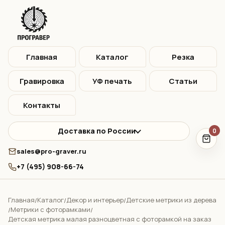
Главная
Каталог
Резка
Гравировка
УФ печать
Статьи
Контакты
Доставка по России
0
sales@pro-graver.ru
+7 (495) 908-66-74
Главная
Каталог
Декор и интерьер
Детские метрики из дерева
/
/
/
Метрики с фоторамками
/
/
Детская метрика малая разноцветная с фоторамкой на заказ