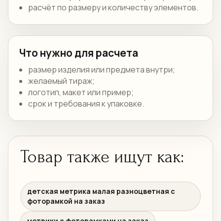
расчёт по размеру и количеству элементов.
Что нужно для расчета
размер изделия или предмета внутри;
желаемый тираж;
логотип, макет или пример;
срок и требования к упаковке.
Товар также ищут как:
детская метрика малая разноцветная с
фоторамкой на заказ
метрики с фоторамками на заказ