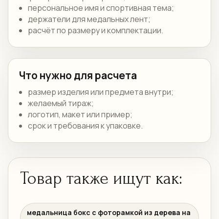
персональное имя и спортивная тема;
держатели для медальных лент;
расчёт по размеру и комплектации.
Что нужно для расчета
размер изделия или предмета внутри;
желаемый тираж;
логотип, макет или пример;
срок и требования к упаковке.
Товар также ищут как:
медальница бокс с фоторамкой из дерева на