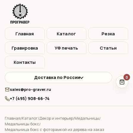
Главная
Каталог
Резка
Гравировка
УФ печать
Статьи
Контакты
Доставка по России
0
sales@pro-graver.ru
+7 (495) 908-66-74
Главная
Каталог
Декор и интерьер
Медальницы
/
/
/
/
Медальницы бокс
/
Медальница бокс с фоторамкой из дерева на заказ