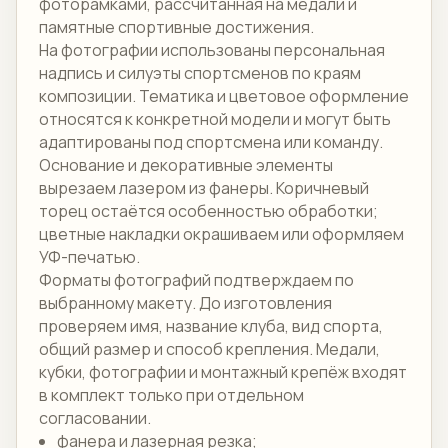
фоторамками, рассчитанная на медали и
памятные спортивные достижения.
На фотографии использованы персональная
надпись и силуэты спортсменов по краям
композиции. Тематика и цветовое оформление
относятся к конкретной модели и могут быть
адаптированы под спортсмена или команду.
Основание и декоративные элементы
вырезаем лазером из фанеры. Коричневый
торец остаётся особенностью обработки;
цветные накладки окрашиваем или оформляем
УФ-печатью.
Форматы фотографий подтверждаем по
выбранному макету. До изготовления
проверяем имя, название клуба, вид спорта,
общий размер и способ крепления. Медали,
кубки, фотографии и монтажный крепёж входят
в комплект только при отдельном
согласовании.
фанера и лазерная резка;