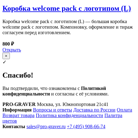
Коробка welcome pack с логотипом (L)
Коробка welcome pack с логотипом (L) — большая коробка
welcome pack с логотипом. Компоновку, оформление и тираж
согласуем перед изготовлением.
800 ₽
Открыть
×
✓
Спасибо!
Вы подтвердили, что ознакомлены с
Политикой
конфиденциальности
и согласны с её условиями.
PRO-GRAVER
Москва, ул. Южнопортовая 21с41
Информация
Вопросы и ответы
Доставка по России
Оплата
Возврат товара
Политика конфиденциальности
Палитра
цветов
Контакты
sales@pro-graver.ru
+7 (495) 908-66-74