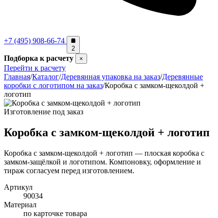
+7 (495) 908-66-74
2
Подборка к расчету
×
Перейти к расчету
Главная
/
Каталог
/
Деревянная упаковка на заказ
/
Деревянные
коробки с логотипом на заказ
/
Коробка с замком-щеколдой +
логотип
Изготовление под заказ
Коробка с замком-щеколдой + логотип
Коробка с замком-щеколдой + логотип — плоская коробка с
замком-защёлкой и логотипом. Компоновку, оформление и
тираж согласуем перед изготовлением.
Артикул
90034
Материал
по карточке товара