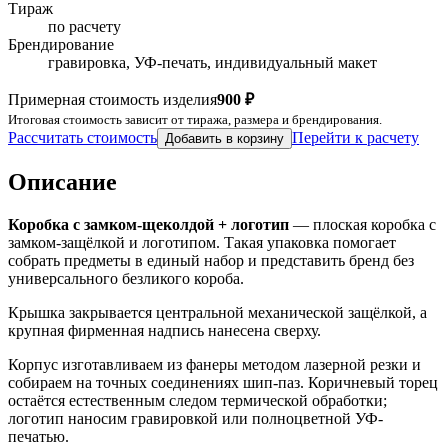
Тираж
по расчету
Брендирование
гравировка, УФ-печать, индивидуальный макет
Примерная стоимость изделия
900 ₽
Итоговая стоимость зависит от тиража, размера и брендирования.
Рассчитать стоимость
Перейти к расчету
Добавить в корзину
Описание
Коробка с замком-щеколдой + логотип
— плоская коробка с
замком-защёлкой и логотипом. Такая упаковка помогает
собрать предметы в единый набор и представить бренд без
универсального безликого короба.
Крышка закрывается центральной механической защёлкой, а
крупная фирменная надпись нанесена сверху.
Корпус изготавливаем из фанеры методом лазерной резки и
собираем на точных соединениях шип-паз. Коричневый торец
остаётся естественным следом термической обработки;
логотип наносим гравировкой или полноцветной УФ-
печатью.