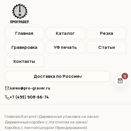
Главная
Каталог
Резка
Гравировка
УФ печать
Статьи
Контакты
Доставка по России
0
sales@pro-graver.ru
+7 (495) 908-66-74
Главная
Каталог
Деревянная упаковка на заказ
/
/
/
Деревянные коробки с логотипом на заказ
/
Коробка с лентой/шнуром (брендирование)