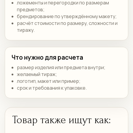
ложементы и перегородки по размерам
предметов;
брендирование по утверждённому макету;
расчёт стоимости по размеру, сложности и
тиражу.
Что нужно для расчета
размер изделия или предмета внутри;
желаемый тираж;
логотип, макет или пример;
срок и требования к упаковке.
Товар также ищут как: