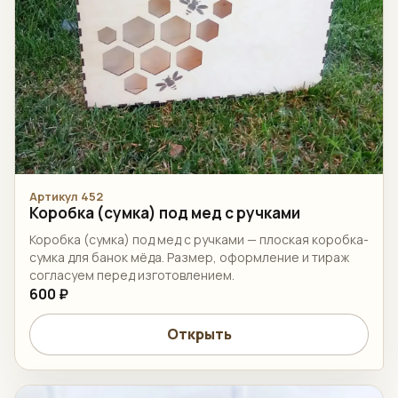
Артикул 452
Коробка (сумка) под мед с ручками
Коробка (сумка) под мед с ручками — плоская коробка-
сумка для банок мёда. Размер, оформление и тираж
согласуем перед изготовлением.
600 ₽
Открыть