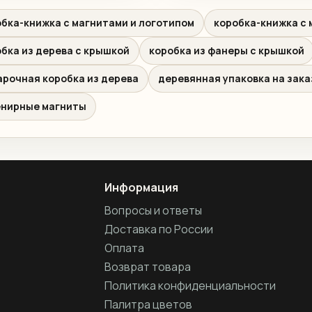
бка-книжка с магнитами и логотипом
коробка-книжка с 
бка из дерева с крышкой
коробка из фанеры с крышкой
арочная коробка из дерева
деревянная упаковка на зака
енирные магниты
Информация
Вопросы и ответы
Доставка по России
Оплата
Возврат товара
Политика конфиденциальности
Палитра цветов