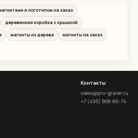
магнитами и логотипом на заказ
деревянная коробка с крышкой
з
магниты из дерева
магниты на заказ
Контакты
sales@pro-graver.ru
+7 (495) 908-66-74