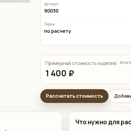
Артикул
90030
Тираж
по расчету
Примерная стоимость изделия
Итого
1 400 ₽
Рассчитать стоимость
Добави
Что нужно для ра