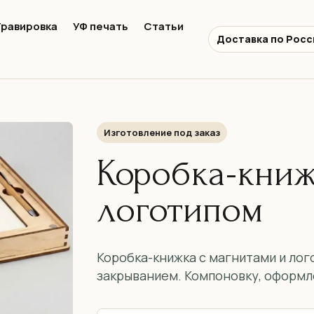
Гравировка
УФ печать
Статьи
Доставка по Росс
Изготовление под заказ
Коробка-книж
логотипом
Коробка-книжка с магнитами и лог
закрыванием. Компоновку, оформл