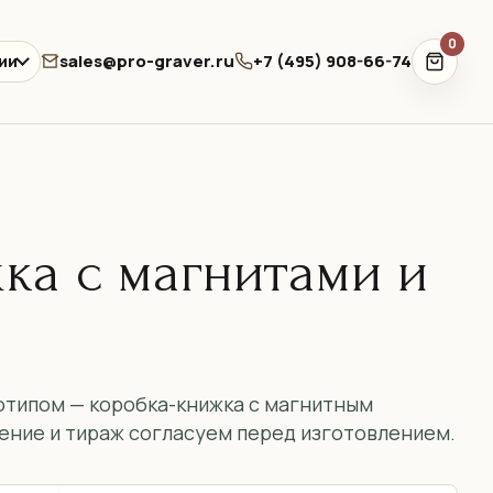
0
sales@pro-graver.ru
+7 (495) 908-66-74
ии
ка с магнитами и
отипом — коробка-книжка с магнитным
ение и тираж согласуем перед изготовлением.