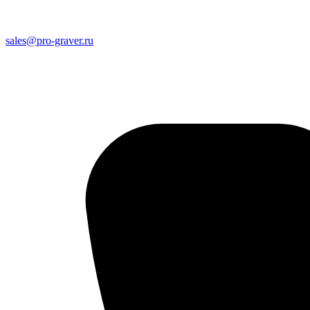
sales@pro-graver.ru