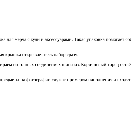
а для мерча с худи и аксессуарами. Такая упаковка помогает со
я крышка открывает весь набор сразу.
бираем на точных соединениях шип-паз. Коричневый торец остаё
 предметы на фотографии служат примером наполнения и входят 