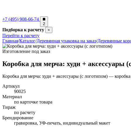
+7 (495) 908-66-74
2
Подборка к расчету
×
Перейти к расчету
Главная
/
Каталог
/
Деревянная упаковка на заказ
/
Деревянные коро
Изготовление под заказ
Коробка для мерча: худи + аксессуары (
Коробка для мерча: худи + аксессуары (с логотипом) — коробка
Артикул
90025
Материал
по карточке товара
Тираж
по расчету
Брендирование
гравировка, УФ-печать, индивидуальный макет