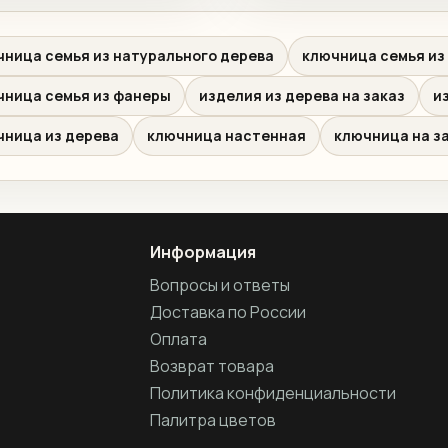
чница семья из натурального дерева
ключница семья из 
чница семья из фанеры
изделия из дерева на заказ
и
чница из дерева
ключница настенная
ключница на з
Информация
Вопросы и ответы
Доставка по России
Оплата
Возврат товара
Политика конфиденциальности
Палитра цветов