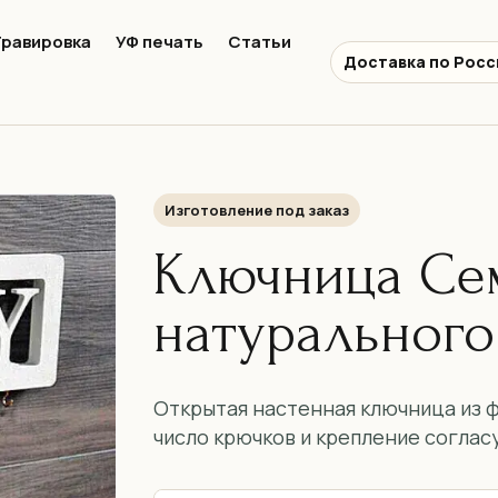
Гравировка
УФ печать
Статьи
Доставка по Росс
Изготовление под заказ
Ключница Се
натурального
Открытая настенная ключница из ф
число крючков и крепление соглас