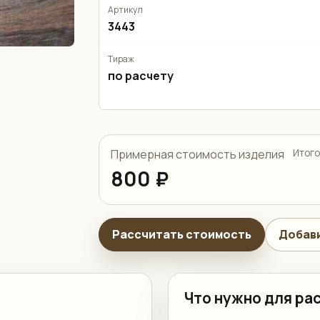
Артикул
3443
Тираж
по расчету
Примерная стоимость изделия
Итого
800 ₽
Рассчитать стоимость
Добави
Что нужно для ра