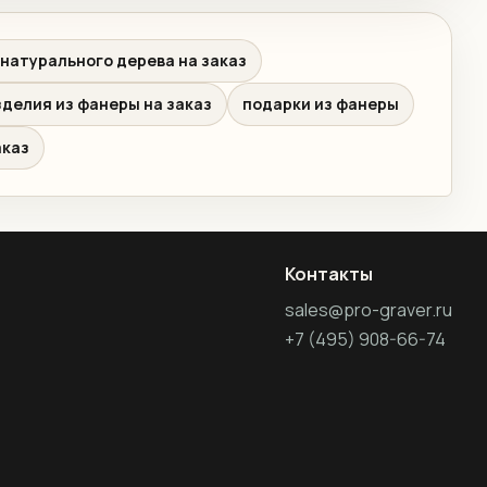
натурального дерева на заказ
зделия из фанеры на заказ
подарки из фанеры
аказ
Контакты
sales@pro-graver.ru
+7 (495) 908-66-74