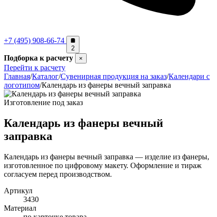
+7 (495) 908-66-74
2
Подборка к расчету
×
Перейти к расчету
Главная
/
Каталог
/
Сувенирная продукция на заказ
/
Календари с
логотипом
/
Календарь из фанеры вечный заправка
Изготовление под заказ
Календарь из фанеры вечный
заправка
Календарь из фанеры вечный заправка — изделие из фанеры,
изготовленное по цифровому макету. Оформление и тираж
согласуем перед производством.
Артикул
3430
Материал
по карточке товара