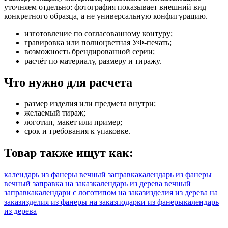
уточняем отдельно: фотография показывает внешний вид
конкретного образца, а не универсальную конфигурацию.
изготовление по согласованному контуру;
гравировка или полноцветная УФ-печать;
возможность брендированной серии;
расчёт по материалу, размеру и тиражу.
Что нужно для расчета
размер изделия или предмета внутри;
желаемый тираж;
логотип, макет или пример;
срок и требования к упаковке.
Товар также ищут как:
календарь из фанеры вечный заправка
календарь из фанеры
вечный заправка на заказ
календарь из дерева вечный
заправка
календари с логотипом на заказ
изделия из дерева на
заказ
изделия из фанеры на заказ
подарки из фанеры
календарь
из дерева