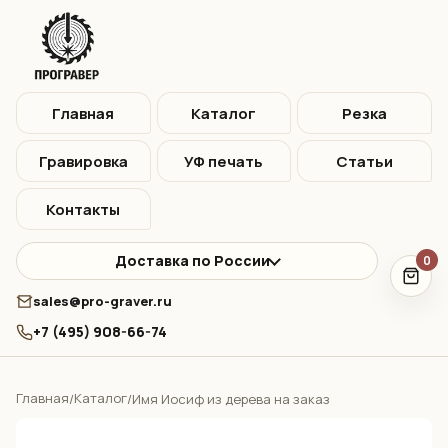
Главная
Каталог
Резка
Гравировка
УФ печать
Статьи
Контакты
Доставка по России
0
sales@pro-graver.ru
+7 (495) 908-66-74
Главная
Каталог
/
/
Имя Иосиф из дерева на заказ