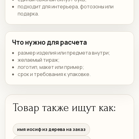
подходит для интерьера, фотозоны или
подарка.
Что нужно для расчета
размер изделия или предмета внутри;
желаемый тираж;
логотип, макет или пример;
срок и требования к упаковке.
Товар также ищут как:
имя иосиф из дерева на заказ