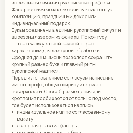
вырезанная связным рукописным шрифтом.
Фанерное имя можно включить в настенную
композицию, праздничный декор или
индивидуальный подарок.
Буквы соединены в единый рукописный силуэт и
вырезаны лазером из фанеры. По контуру
остаётся аккуратный тёмный торец,
характерный для лазерной обработки.
Средняя длина имени позволяет сохранить
крупный размер букв и плавный ритм
рукописной надписи.
Перед изготовлением согласуем написание
имени, шрифт, общую ширину и вариант
поверхности. Способ размещения или
крепления подбирается отдельно под место,
где будет использоваться надпись.
индивидуальное имя по согласованному
макету;
лазерная резка из фанеры;
единый связный силуэт букв;