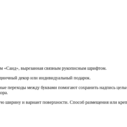
ем «Саид», вырезанная связным рукописным шрифтом.
дничный декор или индивидуальный подарок.
ные переходы между буквами помогают сохранить надпись цельн
ора.
ю ширину и вариант поверхности. Способ размещения или крепле