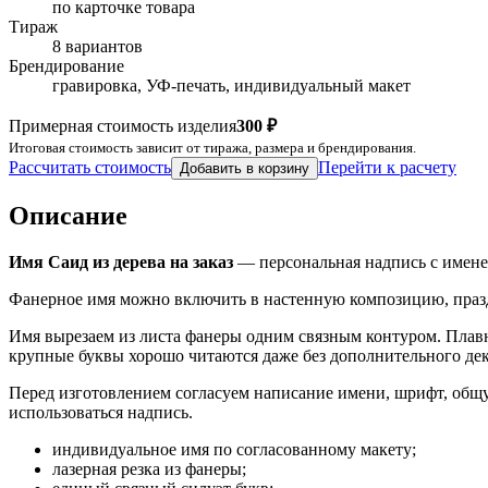
по карточке товара
Тираж
8 вариантов
Брендирование
гравировка, УФ-печать, индивидуальный макет
Примерная стоимость изделия
300 ₽
Итоговая стоимость зависит от тиража, размера и брендирования.
Рассчитать стоимость
Перейти к расчету
Добавить в корзину
Описание
Имя Саид из дерева на заказ
— персональная надпись с имен
Фанерное имя можно включить в настенную композицию, праз
Имя вырезаем из листа фанеры одним связным контуром. Плав
крупные буквы хорошо читаются даже без дополнительного дек
Перед изготовлением согласуем написание имени, шрифт, общу
использоваться надпись.
индивидуальное имя по согласованному макету;
лазерная резка из фанеры;