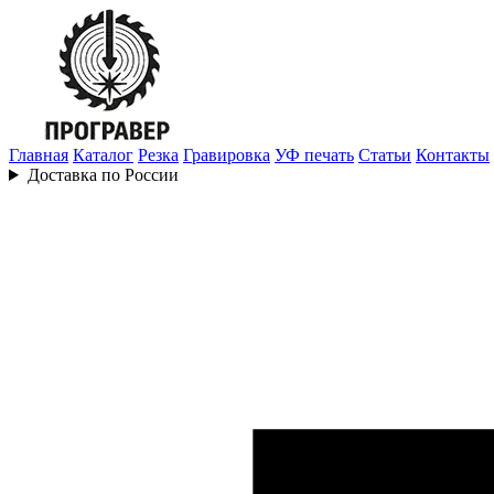
Главная
Каталог
Резка
Гравировка
УФ печать
Статьи
Контакты
Доставка по России