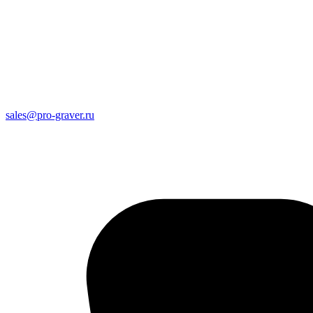
sales@pro-graver.ru