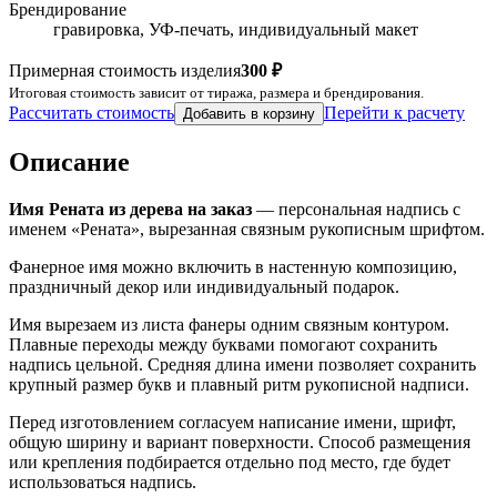
Брендирование
гравировка, УФ-печать, индивидуальный макет
Примерная стоимость изделия
300 ₽
Итоговая стоимость зависит от тиража, размера и брендирования.
Рассчитать стоимость
Перейти к расчету
Добавить в корзину
Описание
Имя Рената из дерева на заказ
— персональная надпись с
именем «Рената», вырезанная связным рукописным шрифтом.
Фанерное имя можно включить в настенную композицию,
праздничный декор или индивидуальный подарок.
Имя вырезаем из листа фанеры одним связным контуром.
Плавные переходы между буквами помогают сохранить
надпись цельной. Средняя длина имени позволяет сохранить
крупный размер букв и плавный ритм рукописной надписи.
Перед изготовлением согласуем написание имени, шрифт,
общую ширину и вариант поверхности. Способ размещения
или крепления подбирается отдельно под место, где будет
использоваться надпись.