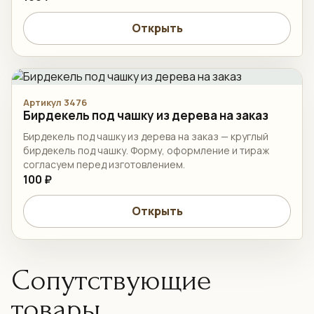
Открыть
Артикул 3476
Бирдекель под чашку из дерева на заказ
Бирдекель под чашку из дерева на заказ — круглый
бирдекель под чашку. Форму, оформление и тираж
согласуем перед изготовлением.
100 ₽
Открыть
Сопутствующие
товары