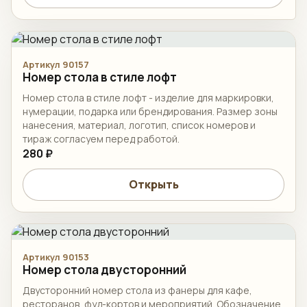
Артикул 90157
Номер стола в стиле лофт
Номер стола в стиле лофт - изделие для маркировки,
нумерации, подарка или брендирования. Размер зоны
нанесения, материал, логотип, список номеров и
тираж согласуем перед работой.
280 ₽
Открыть
Артикул 90153
Номер стола двусторонний
Двусторонний номер стола из фанеры для кафе,
ресторанов, фуд-кортов и мероприятий. Обозначение