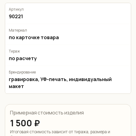
Артикул
90221
Материал
по карточке товара
Тираж
по расчету
Брендирование
гравировка, УФ-печать, индивидуальный
макет
Примерная стоимость изделия
1 500 ₽
Итоговая стоимость зависит от тиража, размера и