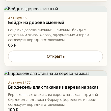
Артикул 58
Бейдж из дерева сменный
Бейдж из дерева сменный — сменный бейдж с
отдельным окном. Форму, оформление и тираж
согласуем перед изготовлением.
65 ₽
Открыть
Артикул 3477
Бирдекель для стакана из дерева на заказ
Бирдекель для стакана из дерева на заказ — круглый
бирдекель под стакан. Форму, оформление и тираж
согласуем перед изготовлением.
100 ₽