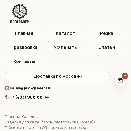
Главная
Каталог
Резка
Гравировка
УФ печать
Статьи
Контакты
Доставка по России
2
sales@pro-graver.ru
+7 (495) 908-66-74
Главная
Каталог
/
/
Изделия для кафе, баров, ресторанов (Horeca)
/
Таблички на стол и QR носители из дерева
/