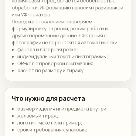
коричневый торец остаётся особенностью
обработки. Информацию наносим гравировкой
или УФ-печатью.
Перед изготовлением проверяем
формулировку, стрелки, режим работы и
другие переменные данные. Сведения с
фотографии не переносятся автоматически.
фанера и лазерная резка;
индивидуальный текст и пиктограммы;
QR-код с проверкой считывания;
расчёт по размеру и тиражу.
Что нужно для расчета
размер изделия или предмета внутри;
желаемый тираж;
логотип, макет или пример;
срок и требования к упаковке.