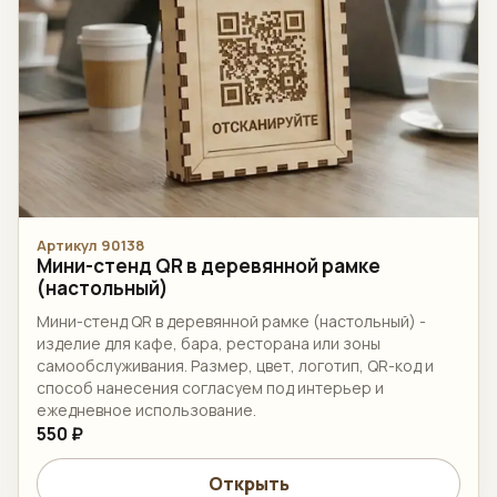
Артикул 90138
Мини-стенд QR в деревянной рамке
(настольный)
Мини-стенд QR в деревянной рамке (настольный) -
изделие для кафе, бара, ресторана или зоны
самообслуживания. Размер, цвет, логотип, QR-код и
способ нанесения согласуем под интерьер и
ежедневное использование.
550 ₽
Открыть