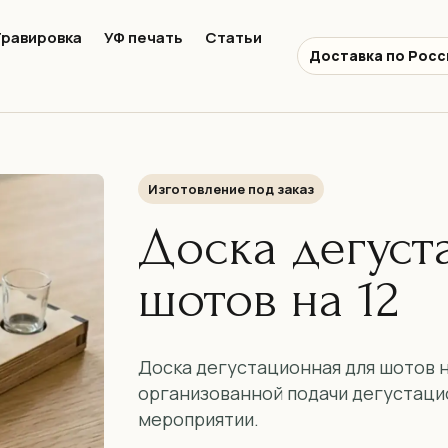
Гравировка
УФ печать
Статьи
Доставка по Росс
Изготовление под заказ
Доска дегуст
шотов на 12
Доска дегустационная для шотов н
организованной подачи дегустацио
мероприятии.