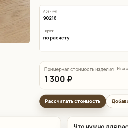
Артикул
90216
Тираж
по расчету
Примерная стоимость изделия
Итого
1 300 ₽
Рассчитать стоимость
Добави
Что нужно для ра