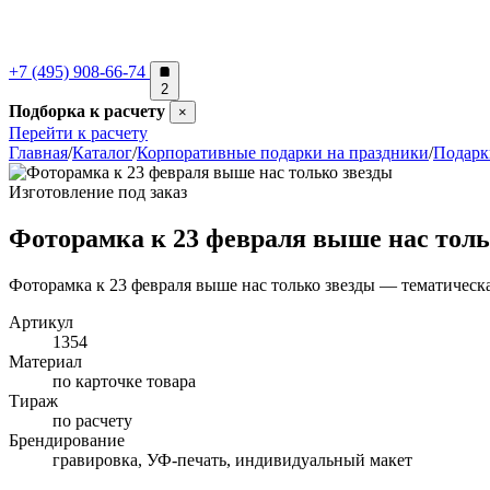
+7 (495) 908-66-74
2
Подборка к расчету
×
Перейти к расчету
Главная
/
Каталог
/
Корпоративные подарки на праздники
/
Подарк
Изготовление под заказ
Фоторамка к 23 февраля выше нас толь
Фоторамка к 23 февраля выше нас только звезды — тематическа
Артикул
1354
Материал
по карточке товара
Тираж
по расчету
Брендирование
гравировка, УФ-печать, индивидуальный макет