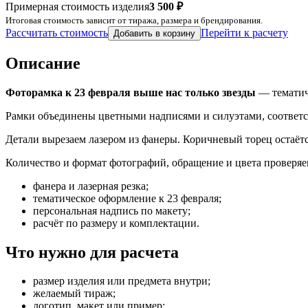
Примерная стоимость изделия
3 500 ₽
Итоговая стоимость зависит от тиража, размера и брендирования.
Рассчитать стоимость
Перейти к расчету
Добавить в корзину
Описание
Фоторамка к 23 февраля выше нас только звезды
— тематиче
Рамки объединены цветными надписями и силуэтами, соответ
Детали вырезаем лазером из фанеры. Коричневый торец остаё
Количество и формат фотографий, обращение и цвета проверяем
фанера и лазерная резка;
тематическое оформление к 23 февраля;
персональная надпись по макету;
расчёт по размеру и комплектации.
Что нужно для расчета
размер изделия или предмета внутри;
желаемый тираж;
логотип, макет или пример;