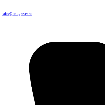
sales@pro-graver.ru