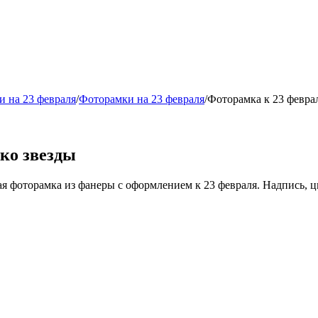
и на 23 февраля
/
Фоторамки на 23 февраля
/
Фоторамка к 23 февра
ко звезды
я фоторамка из фанеры с оформлением к 23 февраля. Надпись, ц