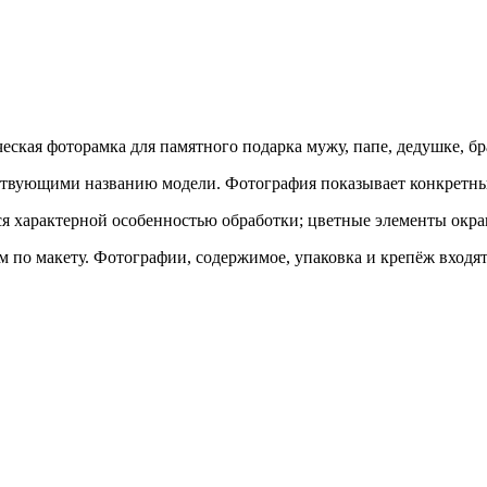
ская фоторамка для памятного подарка мужу, папе, дедушке, бр
ствующими названию модели. Фотография показывает конкретны
тся характерной особенностью обработки; цветные элементы ок
 по макету. Фотографии, содержимое, упаковка и крепёж входят