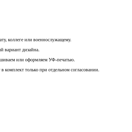
ату, коллеге или военнослужащему.
й вариант дизайна.
рашиваем или оформляем УФ-печатью.
 в комплект только при отдельном согласовании.