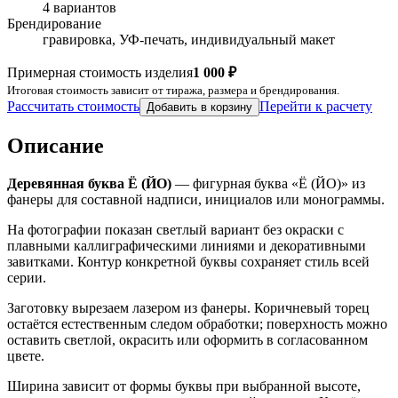
4 вариантов
Брендирование
гравировка, УФ-печать, индивидуальный макет
Примерная стоимость изделия
1 000 ₽
Итоговая стоимость зависит от тиража, размера и брендирования.
Рассчитать стоимость
Перейти к расчету
Добавить в корзину
Описание
Деревянная буква Ё (ЙО)
— фигурная буква «Ё (ЙО)» из
фанеры для составной надписи, инициалов или монограммы.
На фотографии показан светлый вариант без окраски с
плавными каллиграфическими линиями и декоративными
завитками. Контур конкретной буквы сохраняет стиль всей
серии.
Заготовку вырезаем лазером из фанеры. Коричневый торец
остаётся естественным следом обработки; поверхность можно
оставить светлой, окрасить или оформить в согласованном
цвете.
Ширина зависит от формы буквы при выбранной высоте,