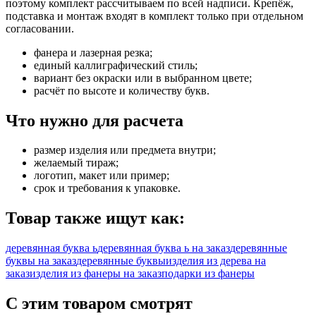
поэтому комплект рассчитываем по всей надписи. Крепёж,
подставка и монтаж входят в комплект только при отдельном
согласовании.
фанера и лазерная резка;
единый каллиграфический стиль;
вариант без окраски или в выбранном цвете;
расчёт по высоте и количеству букв.
Что нужно для расчета
размер изделия или предмета внутри;
желаемый тираж;
логотип, макет или пример;
срок и требования к упаковке.
Товар также ищут как:
деревянная буква ь
деревянная буква ь на заказ
деревянные
буквы на заказ
деревянные буквы
изделия из дерева на
заказ
изделия из фанеры на заказ
подарки из фанеры
С этим товаром смотрят