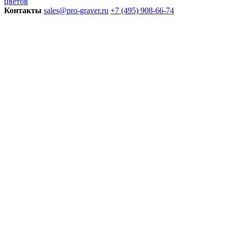
цветов
Контакты
sales@pro-graver.ru
+7 (495) 908-66-74