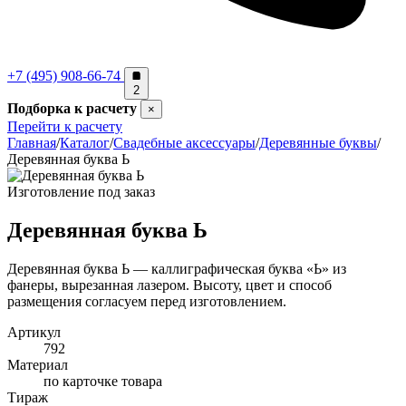
+7 (495) 908-66-74
2
Подборка к расчету
×
Перейти к расчету
Главная
/
Каталог
/
Свадебные аксессуары
/
Деревянные буквы
/
Деревянная буква Ь
Изготовление под заказ
Деревянная буква Ь
Деревянная буква Ь — каллиграфическая буква «Ь» из
фанеры, вырезанная лазером. Высоту, цвет и способ
размещения согласуем перед изготовлением.
Артикул
792
Материал
по карточке товара
Тираж