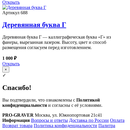
Открыть
Артикул 688
Деревянная буква Г
Деревянная буква Г — каллиграфическая буква «Г» из
фанеры, вырезанная лазером. Высоту, цвет и способ
размещения согласуем перед изготовлением.
1 000 ₽
Открыть
×
✓
Спасибо!
Вы подтвердили, что ознакомлены с
Политикой
конфиденциальности
и согласны с её условиями.
PRO-GRAVER
Москва, ул. Южнопортовая 21с41
Информация
Вопросы и ответы
Доставка по России
Оплата
Возврат товара
Политика конфиденциальности
Палитра