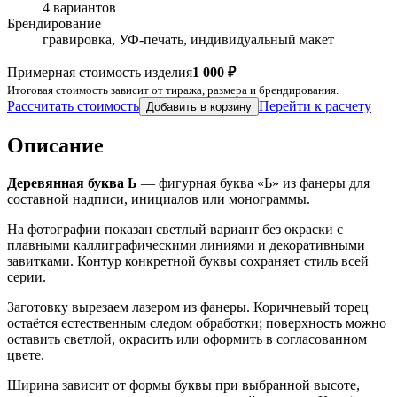
4 вариантов
Брендирование
гравировка, УФ-печать, индивидуальный макет
Примерная стоимость изделия
1 000 ₽
Итоговая стоимость зависит от тиража, размера и брендирования.
Рассчитать стоимость
Перейти к расчету
Добавить в корзину
Описание
Деревянная буква Ь
— фигурная буква «Ь» из фанеры для
составной надписи, инициалов или монограммы.
На фотографии показан светлый вариант без окраски с
плавными каллиграфическими линиями и декоративными
завитками. Контур конкретной буквы сохраняет стиль всей
серии.
Заготовку вырезаем лазером из фанеры. Коричневый торец
остаётся естественным следом обработки; поверхность можно
оставить светлой, окрасить или оформить в согласованном
цвете.
Ширина зависит от формы буквы при выбранной высоте,