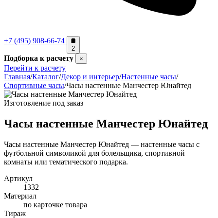
+7 (495) 908-66-74
2
Подборка к расчету
×
Перейти к расчету
Главная
/
Каталог
/
Декор и интерьер
/
Настенные часы
/
Спортивные часы
/
Часы настенные Манчестер Юнайтед
Изготовление под заказ
Часы настенные Манчестер Юнайтед
Часы настенные Манчестер Юнайтед — настенные часы с
футбольной символикой для болельщика, спортивной
комнаты или тематического подарка.
Артикул
1332
Материал
по карточке товара
Тираж