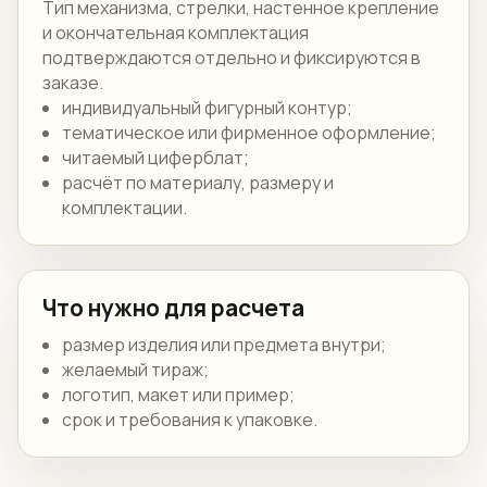
Тип механизма, стрелки, настенное крепление
и окончательная комплектация
подтверждаются отдельно и фиксируются в
заказе.
индивидуальный фигурный контур;
тематическое или фирменное оформление;
читаемый циферблат;
расчёт по материалу, размеру и
комплектации.
Что нужно для расчета
размер изделия или предмета внутри;
желаемый тираж;
логотип, макет или пример;
срок и требования к упаковке.