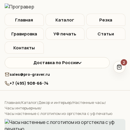
Главная
Каталог
Резка
Гравировка
УФ печать
Статьи
Контакты
Доставка по России
2
sales@pro-graver.ru
+7 (495) 908-66-74
Главная
Каталог
Декор и интерьер
Настенные часы
/
/
/
/
Часы интерьерные
/
Часы настенные с логотипом из оргстекла с уф печатью