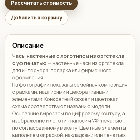
Рассчитать стоимость
Добавить в корзину
Описание
Часы настенные с логотипом из оргстекла
с уф печатью
— настенные часы из оргстекла
для интерьера, подарка или фирменного
оформления.
На фотографии показаны семейная композиция
с рамками, надписями и декоративными
элементами. Конкретный сюжет и цветовая
схема соответствуют названию модели.
Основание вырезаем по цифровому контуру, а
изображение и логотип наносим УФ-печатью
по согласованному макету. Цветные элементы
выполняем окраской, накладками или печатью.