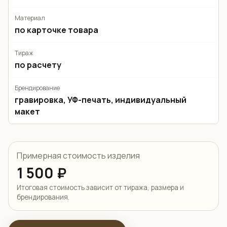
Материал
по карточке товара
Тираж
по расчету
Брендирование
гравировка, УФ-печать, индивидуальный
макет
Примерная стоимость изделия
1 500 ₽
Итоговая стоимость зависит от тиража, размера и
брендирования.