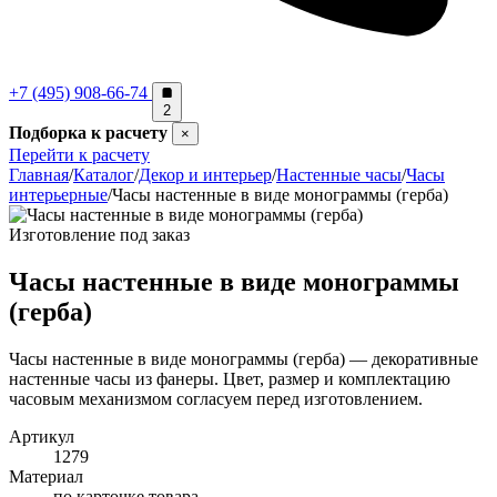
+7 (495) 908-66-74
2
Подборка к расчету
×
Перейти к расчету
Главная
/
Каталог
/
Декор и интерьер
/
Настенные часы
/
Часы
интерьерные
/
Часы настенные в виде монограммы (герба)
Изготовление под заказ
Часы настенные в виде монограммы
(герба)
Часы настенные в виде монограммы (герба) — декоративные
настенные часы из фанеры. Цвет, размер и комплектацию
часовым механизмом согласуем перед изготовлением.
Артикул
1279
Материал
по карточке товара