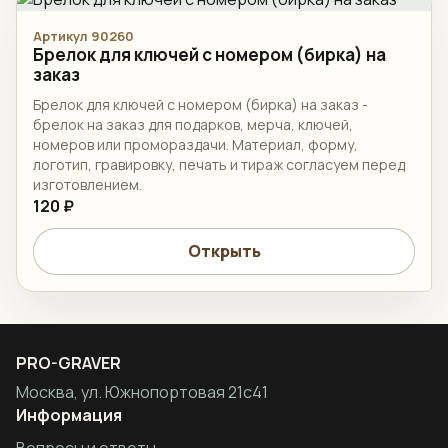
Артикул 90260
Брелок для ключей с номером (бирка) на
заказ
Брелок для ключей с номером (бирка) на заказ -
брелок на заказ для подарков, мерча, ключей,
номеров или промораздачи. Материал, форму,
логотип, гравировку, печать и тираж согласуем перед
изготовлением.
120 ₽
Открыть
PRO-GRAVER
Москва, ул. Южнопортовая 21с41
Информация