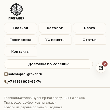
Главная
Каталог
Резка
Гравировка
УФ печать
Статьи
Контакты
Доставка по России
2
sales@pro-graver.ru
+7 (495) 908-66-74
Главная
Каталог
Сувенирная продукция на заказ
/
/
/
Производство брелков на заказ
/
Брелок из дерева со знаком зодиака