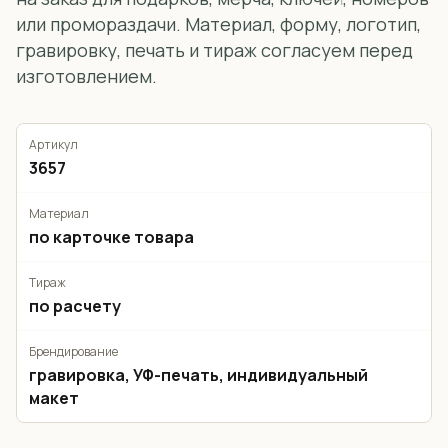
или промораздачи. Материал, форму, логотип,
гравировку, печать и тираж согласуем перед
изготовлением.
Артикул
3657
Материал
по карточке товара
Тираж
по расчету
Брендирование
гравировка, УФ-печать, индивидуальный
макет