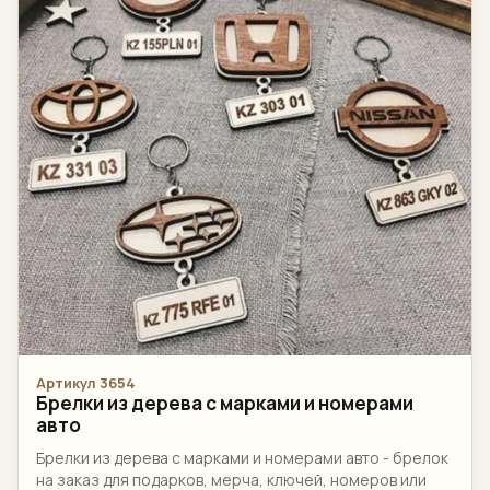
Артикул 3654
Брелки из дерева с марками и номерами
авто
Брелки из дерева с марками и номерами авто - брелок
на заказ для подарков, мерча, ключей, номеров или