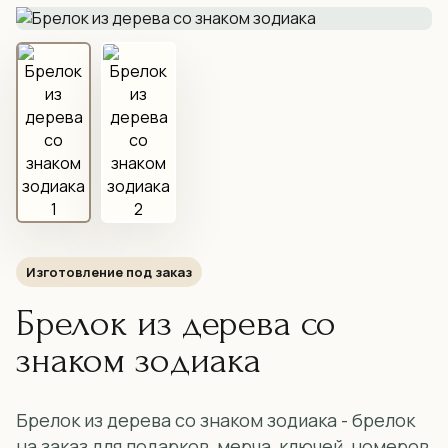
Изготовление под заказ
Брелок из дерева со
знаком зодиака
Брелок из дерева со знаком зодиака - брелок
на заказ для подарков, мерча, ключей, номеров