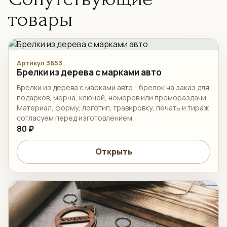
товары
Артикул 3653
Брелки из дерева с марками авто
Брелки из дерева с марками авто - брелок на заказ для
подарков, мерча, ключей, номеров или промораздачи.
Материал, форму, логотип, гравировку, печать и тираж
согласуем перед изготовлением.
80 ₽
Открыть