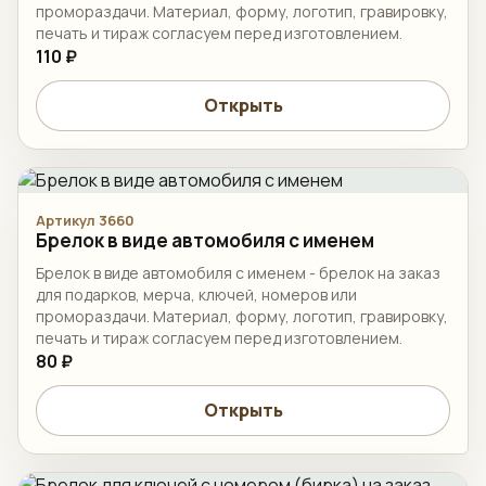
промораздачи. Материал, форму, логотип, гравировку,
печать и тираж согласуем перед изготовлением.
110 ₽
Открыть
Артикул 3660
Брелок в виде автомобиля с именем
Брелок в виде автомобиля с именем - брелок на заказ
для подарков, мерча, ключей, номеров или
промораздачи. Материал, форму, логотип, гравировку,
печать и тираж согласуем перед изготовлением.
80 ₽
Открыть