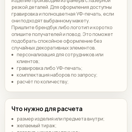
Изделие производим из фанеры с лазерной
резкой деталей. Для оформления доступны
гравировка и полноцветная УФ-печать, если
они подходят выбранному макету.
Пришлите брендбук либо логотип и коротко
опишите получателей и повод. Это поможет
подобрать спокойное оформление без
случайных декоративных элементов.
персонализация для сотрудников или
клиентов;
гравировка либо УФ-печать;
комплектация наборов по запросу;
расчёт по количеству;
Что нужно для расчета
размер изделия или предмета внутри;
желаемый тираж;