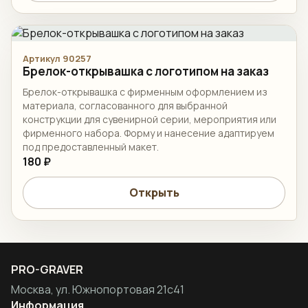
Артикул 90257
Брелок-открывашка с логотипом на заказ
Брелок-открывашка с фирменным оформлением из
материала, согласованного для выбранной
конструкции для сувенирной серии, мероприятия или
фирменного набора. Форму и нанесение адаптируем
под предоставленный макет.
180 ₽
Открыть
PRO-GRAVER
Москва, ул. Южнопортовая 21с41
Информация