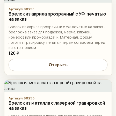
Артикул 90255
Брелок из акрила прозрачный с УФ-печатью
на заказ
Брелок из акрила прозрачный с УФ-печатью на заказ -
брелок на заказ для подарков, мерча, ключей,
номеров или промораздачи. Материал, форму,
логотип, гравировку, печать и тираж согласуем перед
изготовлением.
120 ₽
Открыть
Артикул 90256
Брелок из металла с лазерной гравировкой
на заказ
Брелок из металла с лазерной гравировкой на заказ -