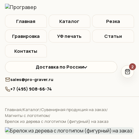
Главная
Каталог
Резка
Гравировка
УФ печать
Статьи
Контакты
Доставка по России
2
sales@pro-graver.ru
+7 (495) 908-66-74
Главная
Каталог
Сувенирная продукция на заказ
/
/
/
Магниты с логотипом
/
Брелок из дерева с логотипом (фигурный) на заказ