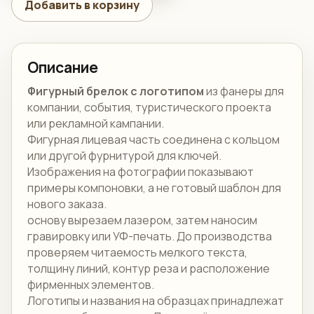
Добавить в корзину
Описание
Фигурный брелок с логотипом
из фанеры для
компании, события, туристического проекта
или рекламной кампании.
Фигурная лицевая часть соединена с кольцом
или другой фурнитурой для ключей.
Изображения на фотографии показывают
примеры компоновки, а не готовый шаблон для
нового заказа.
основу вырезаем лазером, затем наносим
гравировку или УФ-печать. До производства
проверяем читаемость мелкого текста,
толщину линий, контур реза и расположение
фирменных элементов.
Логотипы и названия на образцах принадлежат