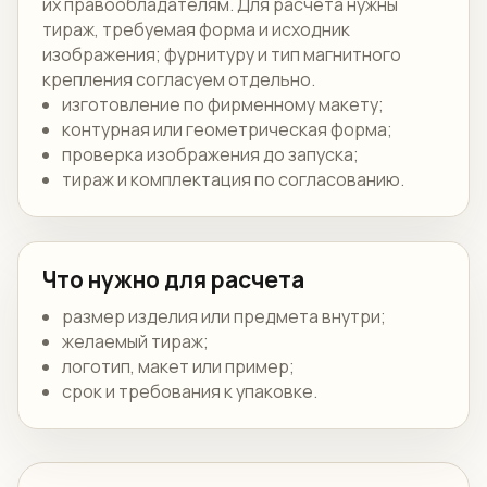
их правообладателям. Для расчёта нужны
тираж, требуемая форма и исходник
изображения; фурнитуру и тип магнитного
крепления согласуем отдельно.
изготовление по фирменному макету;
контурная или геометрическая форма;
проверка изображения до запуска;
тираж и комплектация по согласованию.
Что нужно для расчета
размер изделия или предмета внутри;
желаемый тираж;
логотип, макет или пример;
срок и требования к упаковке.