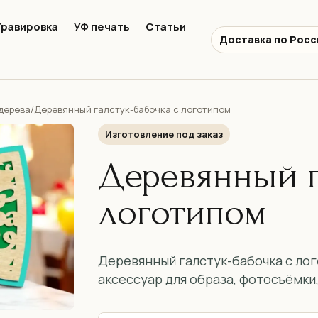
Гравировка
УФ печать
Статьи
Доставка по Росс
 дерева
/
Деревянный галстук-бабочка с логотипом
Изготовление под заказ
Деревянный г
логотипом
Деревянный галстук-бабочка с ло
аксессуар для образа, фотосъёмки