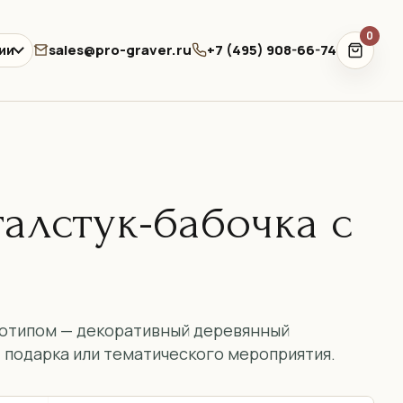
0
sales@pro-graver.ru
+7 (495) 908-66-74
ии
алстук-бабочка с
готипом — декоративный деревянный
, подарка или тематического мероприятия.