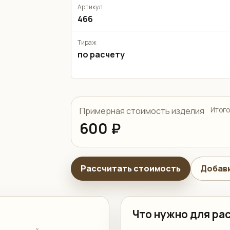
Артикул
466
Тираж
по расчету
Примерная стоимость изделия
Итого
600 ₽
Рассчитать стоимость
Добави
Что нужно для ра